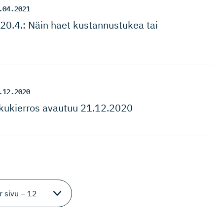
.04.2021
le 20.4.: Näin haet kustannustukea tai
.12.2020
kukierros avautuu 21.12.2020