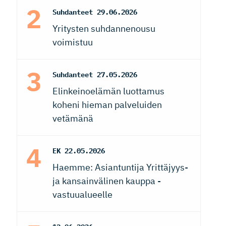
Suhdanteet
29.06.2026
Yritysten suhdannenousu
voimistuu
Suhdanteet
27.05.2026
Elinkeinoelämän luottamus
koheni hieman palveluiden
vetämänä
EK
22.05.2026
Haemme: Asiantuntija Yrittäjyys-
ja kansainvälinen kauppa -
vastuualueelle