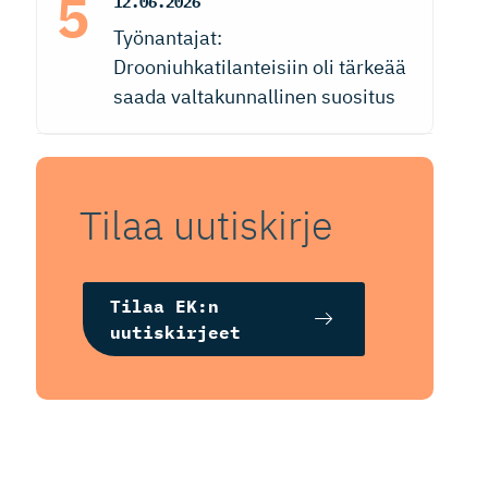
12.06.2026
Työnantajat:
Drooniuhkatilanteisiin oli tärkeää
saada valtakunnallinen suositus
Tilaa uutiskirje
Tilaa EK:n
uutiskirjeet