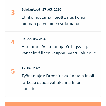
Suhdanteet
27.05.2026
Elinkeinoelämän luottamus koheni
hieman palveluiden vetämänä
EK
22.05.2026
Haemme: Asiantuntija Yrittäjyys- ja
kansainvälinen kauppa -vastuualueelle
12.06.2026
Työnantajat: Drooniuhkatilanteisiin oli
tärkeää saada valtakunnallinen
suositus