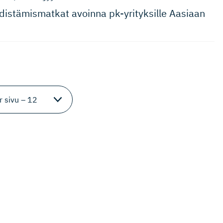
s­tä­mis­matkat avoinna pk-yrityksille Aasiaan