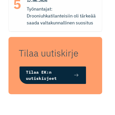
12.06.2026
Työnantajat:
Drooniuhkatilanteisiin oli tärkeää
saada valtakunnallinen suositus
Tilaa uutiskirje
Tilaa EK:n
uutiskirjeet