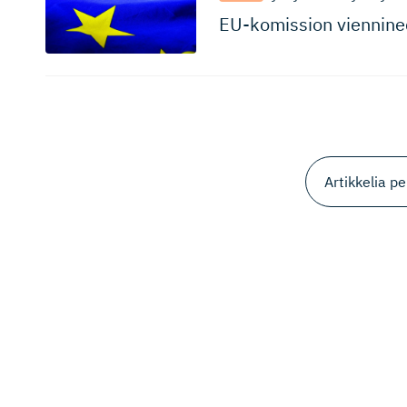
EU-komission vienninedi