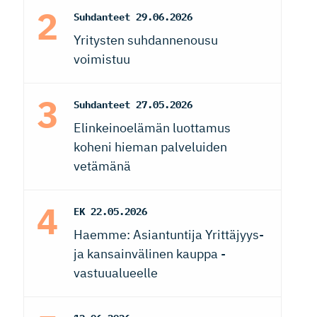
Suhdanteet
29.06.2026
Yritysten suhdannenousu
voimistuu
Suhdanteet
27.05.2026
Elinkeinoelämän luottamus
koheni hieman palveluiden
vetämänä
EK
22.05.2026
Haemme: Asiantuntija Yrittäjyys-
ja kansainvälinen kauppa -
vastuualueelle