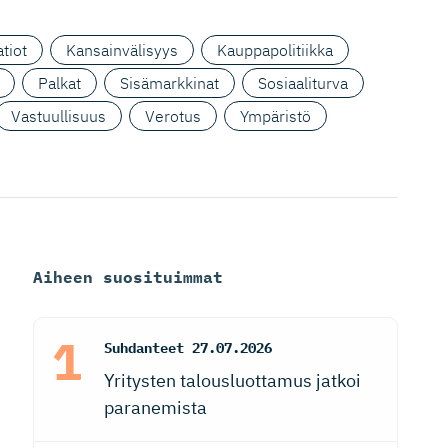
tiot
Kansainvälisyys
Kauppapolitiikka
Palkat
Sisämarkkinat
Sosiaaliturva
Vastuullisuus
Verotus
Ympäristö
Aiheen suosituimmat
Suhdanteet
27.07.2026
Yritysten talousluottamus jatkoi
paranemista