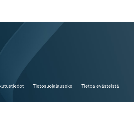
skutustiedot
Tietosuojalauseke
Tietoa evästeistä