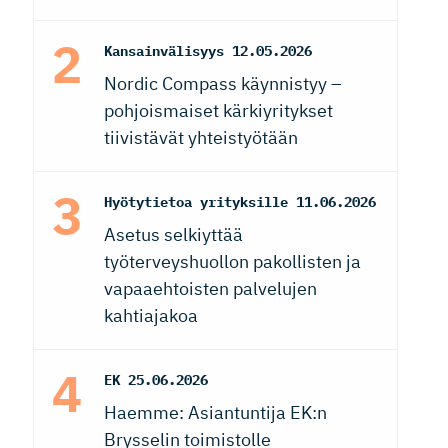
Kansainvälisyys
12.05.2026
Nordic Compass käynnistyy –
pohjoismaiset kärkiyritykset
tiivistävät yhteistyötään
Hyötytietoa yrityksille
11.06.2026
Asetus selkiyttää
työterveyshuollon pakollisten ja
vapaaehtoisten palvelujen
kahtiajakoa
EK
25.06.2026
Haemme: Asiantuntija EK:n
Brysselin toimistolle