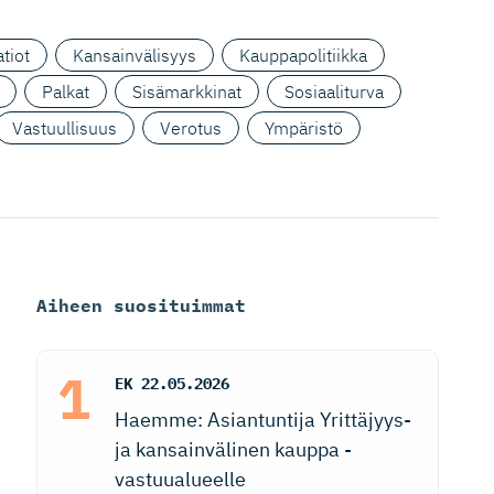
tiot
Kansainvälisyys
Kauppapolitiikka
Palkat
Sisämarkkinat
Sosiaaliturva
Vastuullisuus
Verotus
Ympäristö
Aiheen suosituimmat
EK
22.05.2026
Haemme: Asiantuntija Yrittäjyys-
ja kansainvälinen kauppa -
vastuualueelle