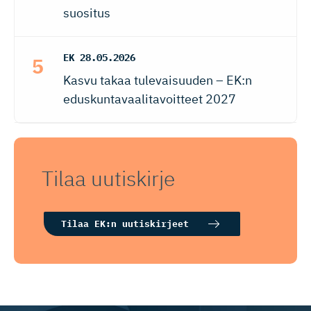
suositus
EK
28.05.2026
Kasvu takaa tulevaisuuden – EK:n
eduskuntavaalitavoitteet 2027
Tilaa uutiskirje
Tilaa EK:n uutiskirjeet