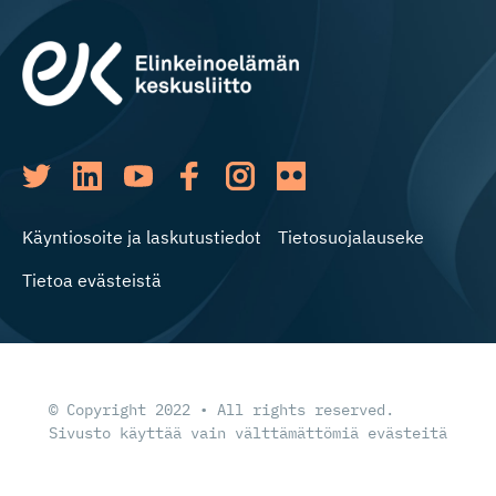
Käyntiosoite ja laskutustiedot
Tietosuojalauseke
Tietoa evästeistä
© Copyright 2022 • All rights reserved.
Sivusto käyttää vain välttämättömiä evästeitä