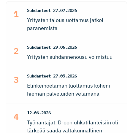
Suhdanteet
27.07.2026
Yritysten talousluottamus jatkoi
paranemista
Suhdanteet
29.06.2026
Yritysten suhdannenousu voimistuu
Suhdanteet
27.05.2026
Elinkeinoelämän luottamus koheni
hieman palveluiden vetämänä
12.06.2026
Työnantajat: Drooniuhkatilanteisiin oli
tärkeää saada valtakunnallinen