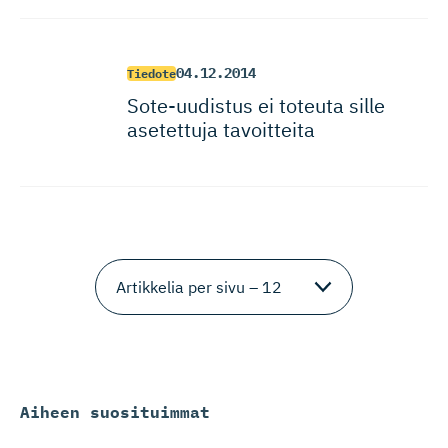
04.12.2014
Tiedote
Sote-uudistus ei toteuta sille
asetettuja tavoitteita
Aiheen suosituimmat