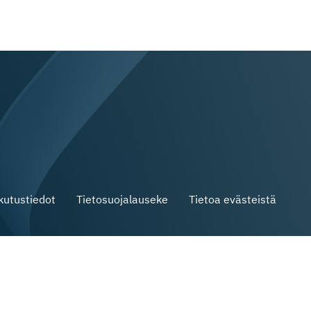
skutustiedot
Tietosuojalauseke
Tietoa evästeistä