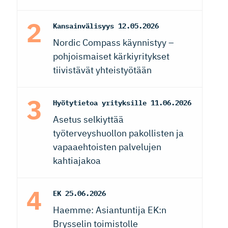
Kansainvälisyys
12.05.2026
Nordic Compass käynnistyy –
pohjoismaiset kärkiyritykset
tiivistävät yhteistyötään
Hyötytietoa yrityksille
11.06.2026
Asetus selkiyttää
työterveyshuollon pakollisten ja
vapaaehtoisten palvelujen
kahtiajakoa
EK
25.06.2026
Haemme: Asiantuntija EK:n
Brysselin toimistolle