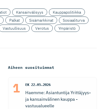
tiot
Kansainvälisyys
Kauppapolitiikka
Palkat
Sisämarkkinat
Sosiaaliturva
Vastuullisuus
Verotus
Ympäristö
Aiheen suosituimmat
EK
22.05.2026
Haemme: Asiantuntija Yrittäjyys-
ja kansainvälinen kauppa -
vastuualueelle