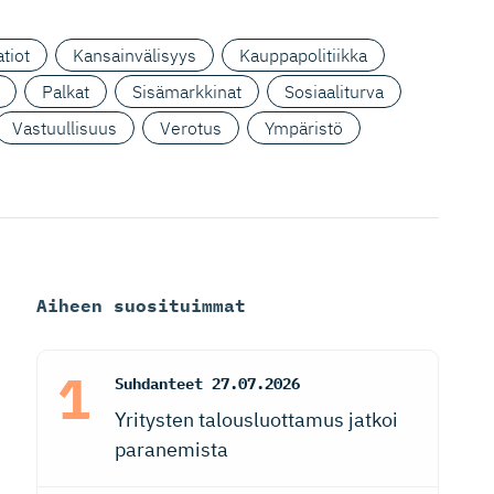
tiot
Kansainvälisyys
Kauppapolitiikka
Palkat
Sisämarkkinat
Sosiaaliturva
Vastuullisuus
Verotus
Ympäristö
Aiheen suosituimmat
Suhdanteet
27.07.2026
Yritysten talousluottamus jatkoi
paranemista