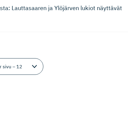
ta: Lauttasaaren ja Ylöjärven lukiot näyttävät