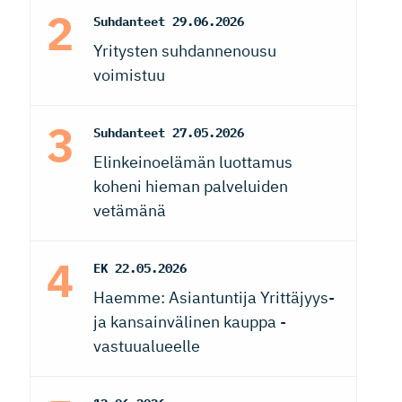
Suhdanteet
29.06.2026
Yritysten suhdannenousu
voimistuu
Suhdanteet
27.05.2026
Elinkeinoelämän luottamus
koheni hieman palveluiden
vetämänä
EK
22.05.2026
Haemme: Asiantuntija Yrittäjyys-
ja kansainvälinen kauppa -
vastuualueelle