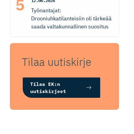
12.06.2026
Työnantajat:
Drooniuhkatilanteisiin oli tärkeää
saada valtakunnallinen suositus
Tilaa uutiskirje
Tilaa EK:n
uutiskirjeet