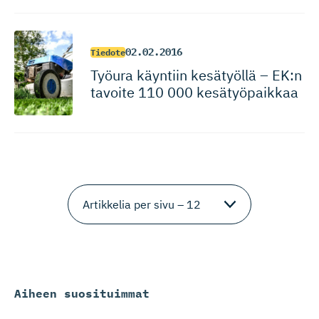
02.02.2016
Tiedote
Työura käyntiin kesätyöllä – EK:n
tavoite 110 000 kesätyöpaikkaa
Aiheen suosituimmat