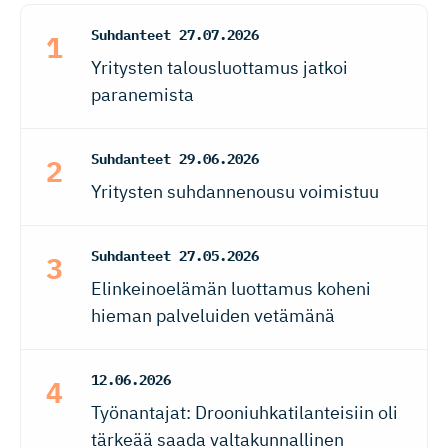
Suhdanteet
27.07.2026
Yritysten talousluottamus jatkoi
paranemista
Suhdanteet
29.06.2026
Yritysten suhdannenousu voimistuu
Suhdanteet
27.05.2026
Elinkeinoelämän luottamus koheni
hieman palveluiden vetämänä
12.06.2026
Työnantajat: Drooniuhkatilanteisiin oli
tärkeää saada valtakunnallinen