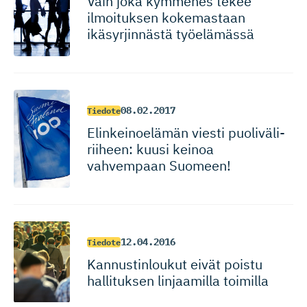
Vain joka kymmenes tekee
ilmoituksen kokemastaan
ikäsyrjinnästä työelämässä
08.02.2017
Tiedote
Elinkeinoelämän viesti puoliväli­
riiheen: kuusi keinoa
vahvempaan Suomeen!
12.04.2016
Tiedote
Kannustin­loukut eivät poistu
hallituksen linjaamilla toimilla