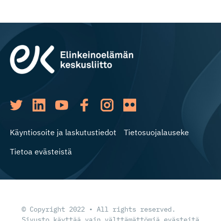
Käyntiosoite ja laskutustiedot
Tietosuojalauseke
Tietoa evästeistä
© Copyright 2022 • All rights reserved.
Sivusto käyttää vain välttämättömiä evästeitä