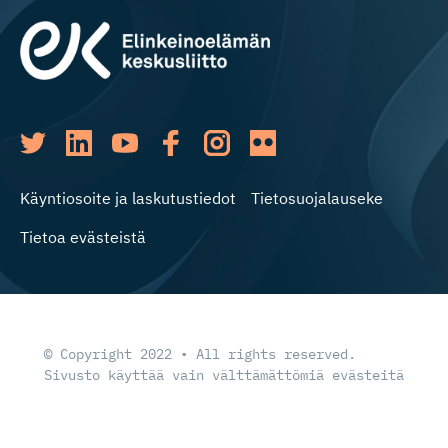
Käyntiosoite ja laskutustiedot
Tietosuojalauseke
Tietoa evästeistä
© Copyright 2022 • All rights reserved.
Sivusto käyttää vain välttämättömiä evästeitä