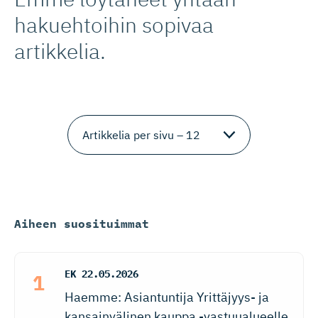
hakuehtoihin sopivaa
artikkelia.
Aiheen suosituimmat
EK
22.05.2026
Haemme: Asiantuntija Yrittäjyys- ja
kansainvälinen kauppa -vastuualueelle