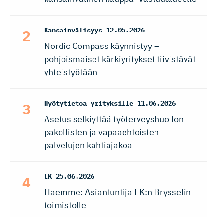
Kansainvälisyys
12.05.2026
Nordic Compass käynnistyy –
pohjoismaiset kärkiyritykset tiivistävät
yhteistyötään
Hyötytietoa yrityksille
11.06.2026
Asetus selkiyttää työterveyshuollon
pakollisten ja vapaaehtoisten
palvelujen kahtiajakoa
EK
25.06.2026
Haemme: Asiantuntija EK:n Brysselin
toimistolle