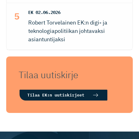
EK
02.06.2026
Robert Torvelainen EK:n digi- ja
teknologiapolitiikan johtavaksi
asiantuntijaksi
Tilaa uutiskirje
Tilaa EK:n uutiskirjeet