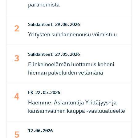
paranemista
Suhdanteet
29.06.2026
Yritysten suhdannenousu voimistuu
Suhdanteet
27.05.2026
Elinkeinoelämän luottamus koheni
hieman palveluiden vetämänä
EK
22.05.2026
Haemme: Asiantuntija Yrittäjyys- ja
kansainvälinen kauppa -vastuualueelle
12.06.2026