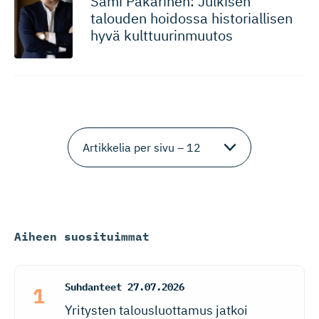
Sami Pakarinen: Julkisen
talouden hoidossa historiallisen
hyvä kulttuurinmuutos
Aiheen suosituimmat
Suhdanteet
27.07.2026
Yritysten talousluottamus jatkoi