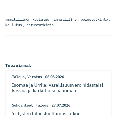
ammatillinen koulutus
,
ammatillinen perustutkinto
,
koulutus
,
perustutkinto
Tuoreimmat
Talous
,
Verotus
06.08.2026
Isomaa ja Urrila: Varallisuusvero hidastaisi
kasvua ja karkottaisi pääomaa
Suhdanteet
,
Talous
27.07.2026
Yritysten talousluottamus jatkoi