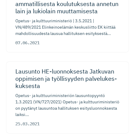
ammatillisesta koulutuksesta annetun
lain ja lukiolain muuttamisesta
Opetus- ja kulttuuriministeriö | 3.5.2021 |
VN/489/2021 Elinkeinoelämän keskusliitto EK kiittää
mahdollisuudesta lausua hallituksen esityksestä...
07.06.2021
Lausunto HE-luonnoksesta Jatkuvan
oppimisen ja työllisyyden palvelukes­
kuksesta
Opetus- ja kulttuuriministeriön lausuntopyyntö
1.3.2021 (VN/727/2021) Opetus- ja kulttuuriministeriö
on pyytänyt lausuntoa hallituksen esitysluonnoksesta
laiksi...
25.03.2021