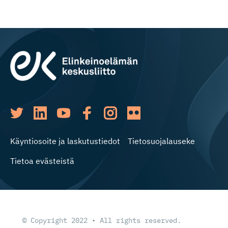
Käyntiosoite ja laskutustiedot
Tietosuojalauseke
Tietoa evästeistä
© Copyright 2022 • All rights reserved.