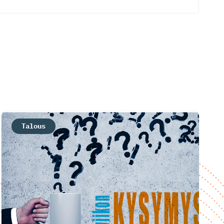
Talous