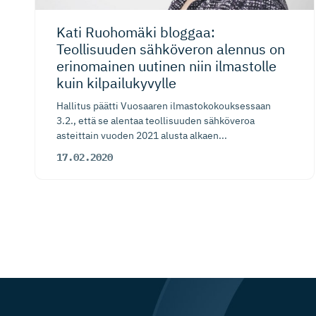
Kati Ruohomäki bloggaa:
Teollisuuden sähköveron alennus on
erinomainen uutinen niin ilmastolle
kuin kilpailukyvylle
Hallitus päätti Vuosaaren ilmastokokouksessaan
3.2., että se alentaa teollisuuden sähköveroa
asteittain vuoden 2021 alusta alkaen...
17.02.2020