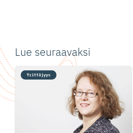
Lue seuraavaksi
Yrittäjyys