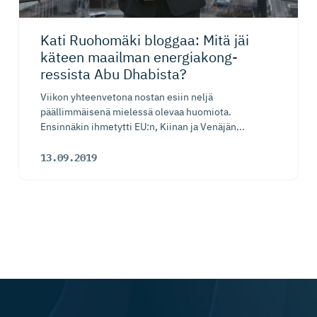
Kati Ruohomäki bloggaa: Mitä jäi
käteen maailman energiakong­
ressista Abu Dhabista?
Viikon yhteenvetona nostan esiin neljä
päällimmäisenä mielessä olevaa huomiota.
Ensinnäkin ihmetytti EU:n, Kiinan ja Venäjän...
13.09.2019