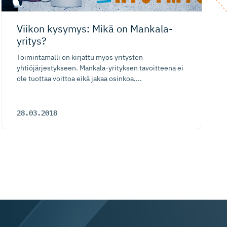
Viikon kysymys: Mikä on Mankala-
yritys?
Toimintamalli on kirjattu myös yritysten
yhtiöjärjestykseen. Mankala-yrityksen tavoitteena ei
ole tuottaa voittoa eikä jakaa osinkoa....
28.03.2018