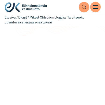
Etusivu
/
Blogit
/
Mikael Ohlström bloggaa: Tarvitseeko
uusiutuvaa energiaa enää tukea?