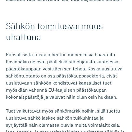
Sähkön toimitusvarmuus
uhattuna
Kansallisista tuista aiheutuu monenlaisia haasteita.
Ensinnäkin ne ovat päällekkäistä ohjausta suhteessa
päästökauppaan vesittäen sen tehoa. Koska uusiutuva
sähköntuotanto on osa päästökauppasektoria, eivät
uusiutuvaan sähköön kohdistuvat kansalliset tuet
myöskään vähennä EU-laajuisen päästökaupan
kokonaispäästöjä ja valuvat näin ollen osin hukkaan.
Tuet vaikuttavat myös sähkömarkkinoihin, sillä tuettu
uusiutuva sähkö laskee sähkön tukkuhintaa ja
syrjäyttää näin olemassa olevia muita voimalaitoksia,