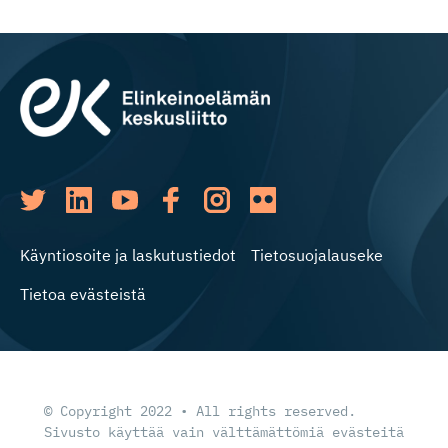
Käyntiosoite ja laskutustiedot
Tietosuojalauseke
Tietoa evästeistä
© Copyright 2022 • All rights reserved.
Sivusto käyttää vain välttämättömiä evästeitä