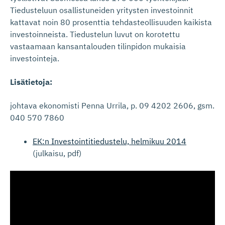
Tiedusteluun osallistuneiden yritysten investoinnit
kattavat noin 80 prosenttia tehdasteollisuuden kaikista
investoinneista. Tiedustelun luvut on korotettu
vastaamaan kansantalouden tilinpidon mukaisia
investointeja.
Lisätietoja:
johtava ekonomisti Penna Urrila, p. 09 4202 2606, gsm.
040 570 7860
EK:n Investointitiedustelu, helmikuu 2014
(julkaisu, pdf)