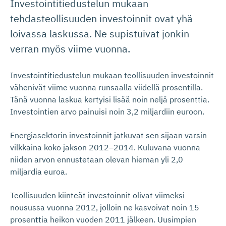
Investointitiedustelun mukaan
tehdasteollisuuden investoinnit ovat yhä
loivassa laskussa. Ne supistuivat jonkin
verran myös viime vuonna.
Investointitiedustelun mukaan teollisuuden investoinnit
vähenivät viime vuonna runsaalla viidellä prosentilla.
Tänä vuonna laskua kertyisi lisää noin neljä prosenttia.
Investointien arvo painuisi noin 3,2 miljardiin euroon.
Energiasektorin investoinnit jatkuvat sen sijaan varsin
vilkkaina koko jakson 2012–2014. Kuluvana vuonna
niiden arvon ennustetaan olevan hieman yli 2,0
miljardia euroa.
Teollisuuden kiinteät investoinnit olivat viimeksi
nousussa vuonna 2012, jolloin ne kasvoivat noin 15
prosenttia heikon vuoden 2011 jälkeen. Uusimpien