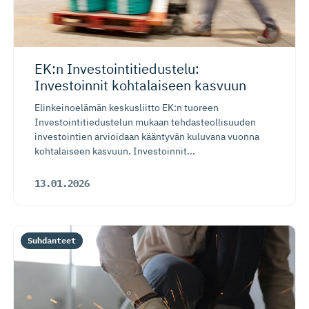
EK:n Investoin­ti­tie­dustelu:
Investoinnit kohtalaiseen kasvuun
Elinkeinoelämän keskusliitto EK:n tuoreen
Investointitiedustelun mukaan tehdasteollisuuden
investointien arvioidaan kääntyvän kuluvana vuonna
kohtalaiseen kasvuun. Investoinnit...
13.01.2026
Suhdanteet