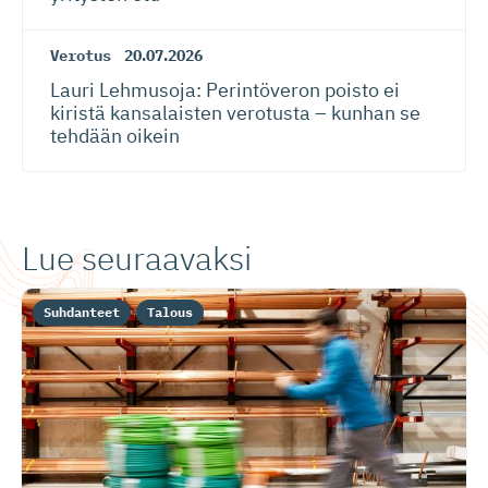
Verotus
20.07.2026
Lauri Lehmusoja: Perintöveron poisto ei
kiristä kansalaisten verotusta – kunhan se
tehdään oikein
Lue seuraavaksi
Suhdanteet
Talous