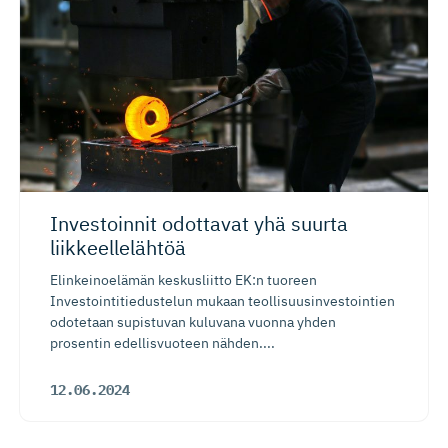
Investoinnit odottavat yhä suurta
liikkeelle­lähtöä
Elinkeinoelämän keskusliitto EK:n tuoreen
Investointitiedustelun mukaan teollisuusinvestointien
odotetaan supistuvan kuluvana vuonna yhden
prosentin edellisvuoteen nähden....
12.06.2024