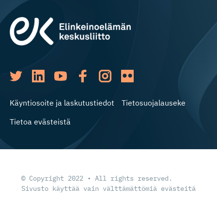
Käyntiosoite ja laskutustiedot
Tietosuojalauseke
Tietoa evästeistä
© Copyright 2022 • All rights reserved.
Sivusto käyttää vain välttämättömiä evästeitä