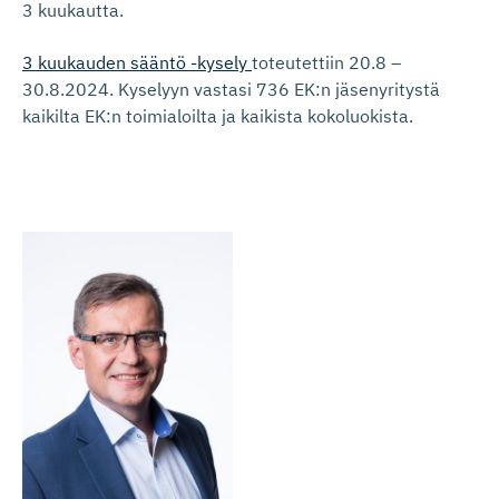
3 kuukautta.
3 kuukauden sääntö -kysely
toteutettiin 20.8 –
30.8.2024. Kyselyyn vastasi 736 EK:n jäsenyritystä
kaikilta EK:n toimialoilta ja kaikista kokoluokista.