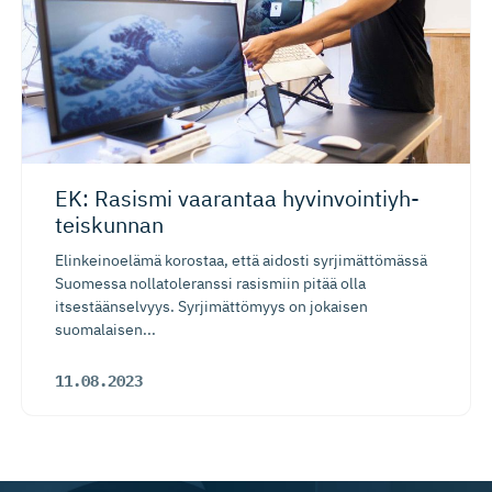
EK: Rasismi vaarantaa hyvinvoin­tiyh­
teiskunnan
Elinkeinoelämä korostaa, että aidosti syrjimättömässä
Suomessa nollatoleranssi rasismiin pitää olla
itsestäänselvyys. Syrjimättömyys on jokaisen
suomalaisen...
11.08.2023