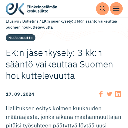
Etusivu
/
Bulletins
/
EK:n jäsenkysely: 3 kk:n sääntö vaikeuttaa
Suomen houkuttelevuutta
Maahanmuutto
EK:n jäsenkysely: 3 kk:n
sääntö vaikeuttaa Suomen
houkuttelevuutta
17.09.2024
Hallituksen esitys kolmen kuukauden
määräajasta, jonka aikana maahanmuuttajan
pitäisi työsuhteen päätyttyä löytää uusi