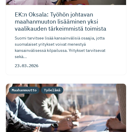
EK:n Oksala: Työhön johtavan
maahanmuuton lisääminen yksi
vaalikauden tärkeimmistä toimista
Suomi tarvitsee lisää kansainvälisiä osaajia, jotta
suomalaiset yritykset voivat menestyä
kansainvälisessä kilpailussa. Yritykset tarvitsevat
sekä...
23.03.2026
Maahanmuutto
Työelämä