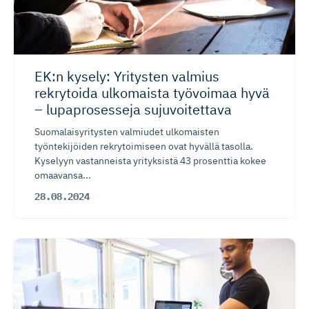
EK:n kysely: Yritysten valmius
rekrytoida ulkomaista työvoimaa hyvä
– lupaprosesseja sujuvoitettava
Suomalaisyritysten valmiudet ulkomaisten
työntekijöiden rekrytoimiseen ovat hyvällä tasolla.
Kyselyyn vastanneista yrityksistä 43 prosenttia kokee
omaavansa...
28.08.2024