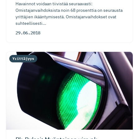
Havainnot voidaan tiivistää seuraavasti:
Omistajanvaihdoksista noin 68 prosenttia on seurausta
yrittäjien ikääntymisestä. Omistajanvaihdokset ovat
suhteellisesti...
29.06.2018
Yrittäjyys