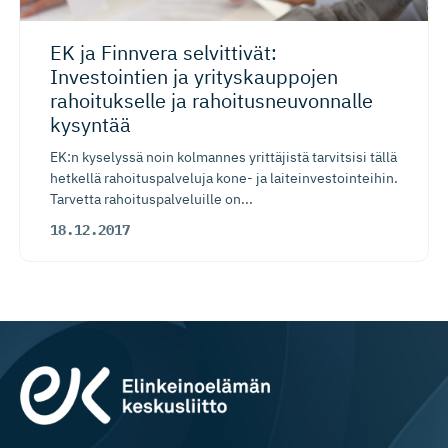
EK ja Finnvera selvittivät:
Investointien ja yrityskauppojen
rahoitukselle ja rahoitusneu­vonnalle
kysyntää
EK:n kyselyssä noin kolmannes yrittäjistä tarvitsisi tällä
hetkellä rahoituspalveluja kone- ja laiteinvestointeihin.
Tarvetta rahoituspalveluille on...
18.12.2017