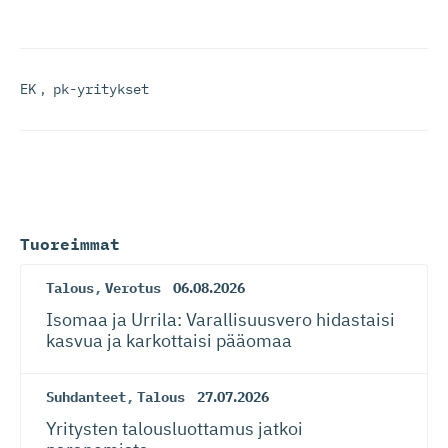
EK
,
pk-yritykset
Tuoreimmat
Talous
,
Verotus
06.08.2026
Isomaa ja Urrila: Varallisuusvero hidastaisi
kasvua ja karkottaisi pääomaa
Suhdanteet
,
Talous
27.07.2026
Yritysten talousluottamus jatkoi