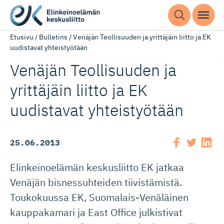
Etusivu
/
Bulletins
/
Venäjän Teollisuuden ja yrittäjäin liitto ja EK
uudistavat yhteistyötään
Venäjän Teollisuuden ja
yrittäjäin liitto ja EK
uudistavat yhteistyötään
25.06.2013
Elinkeinoelämän keskusliitto EK jatkaa
Venäjän bisnessuhteiden tiivistämistä.
Toukokuussa EK, Suomalais-Venäläinen
kauppakamari ja East Office julkistivat