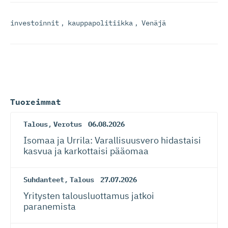
investoinnit
,
kauppapolitiikka
,
Venäjä
Tuoreimmat
Talous
,
Verotus
06.08.2026
Isomaa ja Urrila: Varallisuusvero hidastaisi
kasvua ja karkottaisi pääomaa
Suhdanteet
,
Talous
27.07.2026
Yritysten talousluottamus jatkoi
paranemista