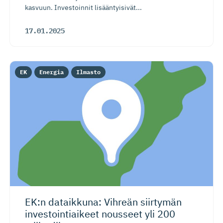
kasvuun. Investoinnit lisääntyisivät...
17.01.2025
EK
Energia
Ilmasto
EK:n dataikkuna: Vihreän siirtymän
investoin­tiaikeet nousseet yli 200