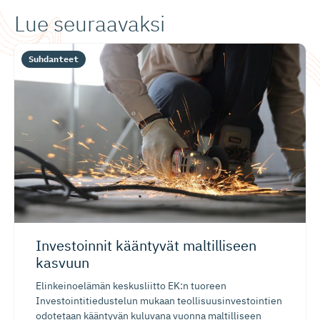
Lue seuraavaksi
Suhdanteet
Investoinnit kääntyvät maltilliseen
kasvuun
Elinkeinoelämän keskusliitto EK:n tuoreen
Investointitiedustelun mukaan teollisuusinvestointien
odotetaan kääntyvän kuluvana vuonna maltilliseen