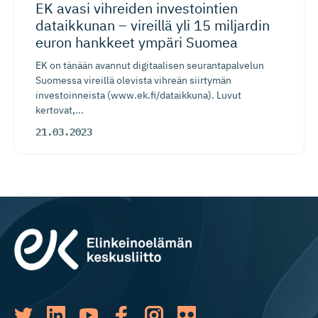
EK avasi vihreiden investointien
dataikkunan – vireillä yli 15 miljardin
euron hankkeet ympäri Suomea
EK on tänään avannut digitaalisen seurantapalvelun
Suomessa vireillä olevista vihreän siirtymän
investoinneista (www.ek.fi/dataikkuna). Luvut
kertovat,...
21.03.2023