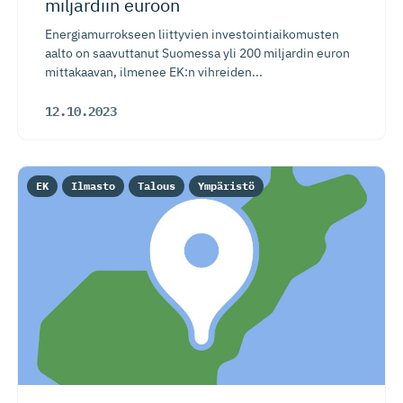
miljardiin euroon
Energiamurrokseen liittyvien investointiaikomusten
aalto on saavuttanut Suomessa yli 200 miljardin euron
mittakaavan, ilmenee EK:n vihreiden...
12.10.2023
EK
Ilmasto
Talous
Ympäristö