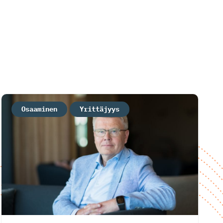
Osaaminen
Yrittäjyys