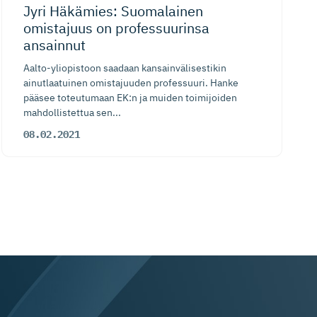
Jyri Häkämies: Suomalainen
omistajuus on professuurinsa
ansainnut
Aalto-yliopistoon saadaan kansainvälisestikin
ainutlaatuinen omistajuuden professuuri. Hanke
pääsee toteutumaan EK:n ja muiden toimijoiden
mahdollistettua sen...
08.02.2021