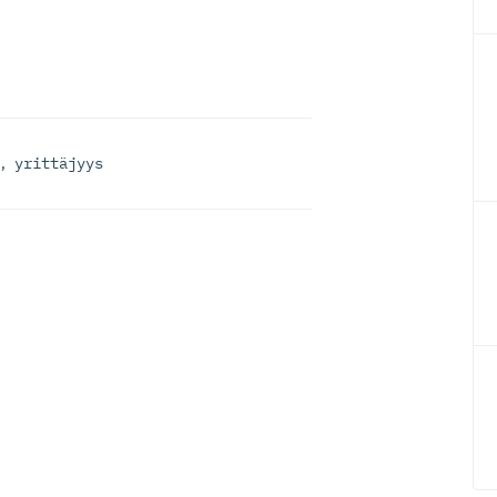
,
yrittäjyys