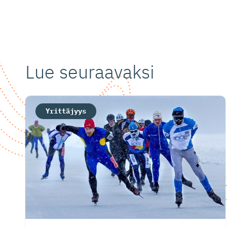
Lue seuraavaksi
Yrittäjyys