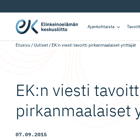
Ajankohtaista
Tavoi
Etusivu
/
Uutiset
/
EK:n viesti tavoitti pirkanmaalaiset yrittäjät
EK:n viesti tavoitt
pirkanmaa­laiset y
07.09.2015