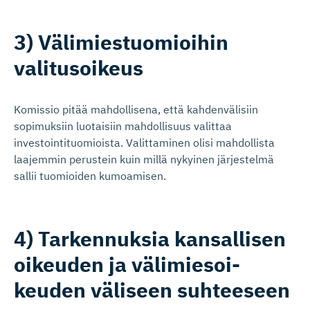
3) Välimiestuo­mioihin
valitusoikeus
Komissio pitää mahdollisena, että kahdenvälisiin
sopimuksiin luotaisiin mahdollisuus valittaa
investointituomioista. Valittaminen olisi mahdollista
laajemmin perustein kuin millä nykyinen järjestelmä
sallii tuomioiden kumoamisen.
4) Tarkennuksia kansallisen
oikeuden ja välimiesoi­
keuden väliseen suhteeseen