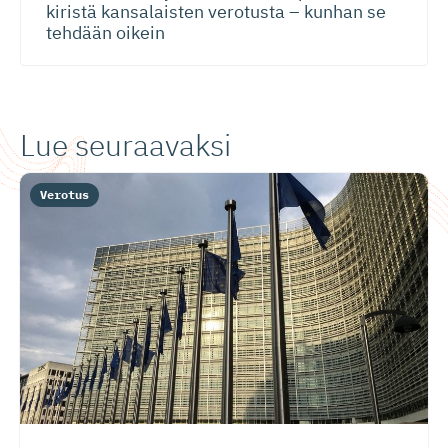
kiristä kansalaisten verotusta – kunhan se
tehdään oikein
Lue seuraavaksi
Verotus