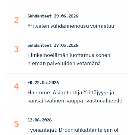
Suhdanteet
29.06.2026
Yritysten suhdannenousu voimistuu
Suhdanteet
27.05.2026
Elinkeinoelämän luottamus koheni
hieman palveluiden vetämänä
EK
22.05.2026
Haemme: Asiantuntija Yrittäjyys- ja
kansainvälinen kauppa -vastuualueelle
12.06.2026
Työnantajat: Drooniuhkatilanteisiin oli