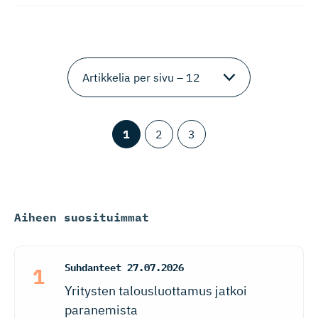
1
2
3
Aiheen suosituimmat
Suhdanteet
27.07.2026
Yritysten talousluottamus jatkoi
paranemista