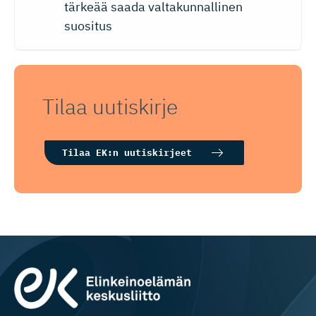
tärkeää saada valtakunnallinen
suositus
Tilaa uutiskirje
Tilaa EK:n uutiskirjeet