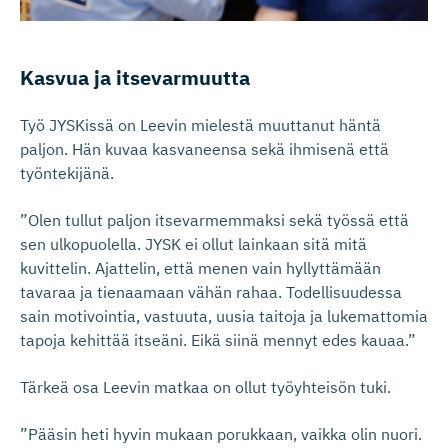
Kasvua ja itsevarmuutta
Työ JYSKissä on Leevin mielestä muuttanut häntä
paljon. Hän kuvaa kasvaneensa sekä ihmisenä että
työntekijänä.
”Olen tullut paljon itsevarmemmaksi sekä työssä että
sen ulkopuolella. JYSK ei ollut lainkaan sitä mitä
kuvittelin. Ajattelin, että menen vain hyllyttämään
tavaraa ja tienaamaan vähän rahaa. Todellisuudessa
sain motivointia, vastuuta, uusia taitoja ja lukemattomia
tapoja kehittää itseäni. Eikä siinä mennyt edes kauaa.”
Tärkeä osa Leevin matkaa on ollut työyhteisön tuki.
”Pääsin heti hyvin mukaan porukkaan, vaikka olin nuori.