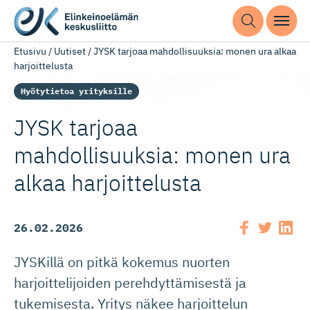
Etusivu
/
Uutiset
/
JYSK tarjoaa mahdollisuuksia: monen ura alkaa
harjoittelusta
Hyötytietoa yrityksille
JYSK tarjoaa
mahdollisuuksia: monen ura
alkaa harjoittelusta
26.02.2026
JYSKillä on pitkä kokemus nuorten
harjoittelijoiden perehdyttämisestä ja
tukemisesta. Yritys näkee harjoittelun