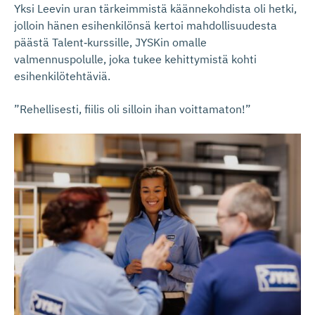
Yksi Leevin uran tärkeimmistä käännekohdista oli hetki,
jolloin hänen esihenkilönsä kertoi mahdollisuudesta
päästä Talent‑kurssille, JYSKin omalle
valmennuspolulle, joka tukee kehittymistä kohti
esihenkilötehtäviä.
”Rehellisesti, fiilis oli silloin ihan voittamaton!”