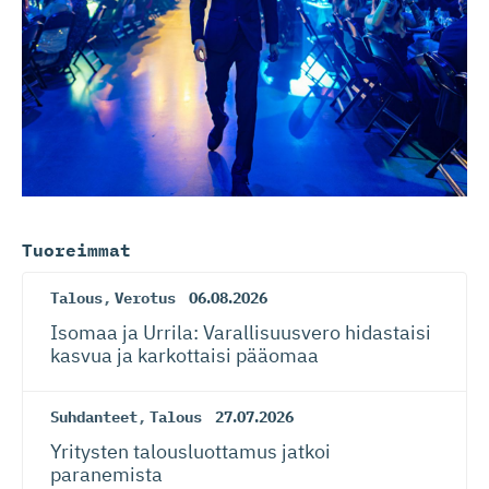
Tuoreimmat
Talous
,
Verotus
06.08.2026
Isomaa ja Urrila: Varallisuusvero hidastaisi
kasvua ja karkottaisi pääomaa
Suhdanteet
,
Talous
27.07.2026
Yritysten talousluottamus jatkoi
paranemista