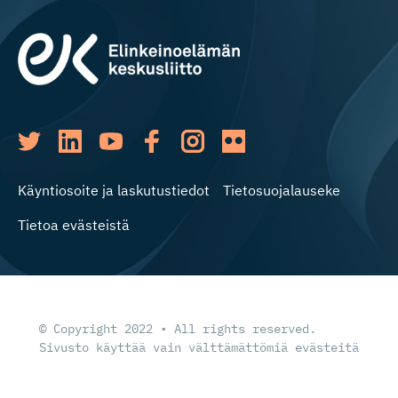
Käyntiosoite ja laskutustiedot
Tietosuojalauseke
Tietoa evästeistä
© Copyright 2022 • All rights reserved.
Sivusto käyttää vain välttämättömiä evästeitä