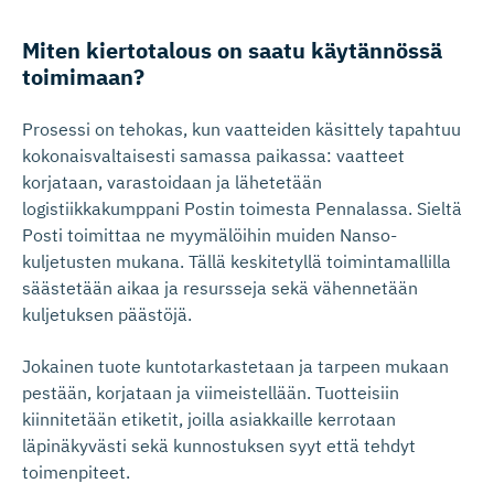
Miten kiertotalous on saatu käytännössä
toimimaan?
Prosessi on tehokas, kun vaatteiden käsittely tapahtuu
kokonaisvaltaisesti samassa paikassa: vaatteet
korjataan, varastoidaan ja lähetetään
logistiikkakumppani Postin toimesta Pennalassa. Sieltä
Posti toimittaa ne myymälöihin muiden Nanso-
kuljetusten mukana. Tällä keskitetyllä toimintamallilla
säästetään aikaa ja resursseja sekä vähennetään
kuljetuksen päästöjä.
Jokainen tuote kuntotarkastetaan ja tarpeen mukaan
pestään, korjataan ja viimeistellään. Tuotteisiin
kiinnitetään etiketit, joilla asiakkaille kerrotaan
läpinäkyvästi sekä kunnostuksen syyt että tehdyt
toimenpiteet.