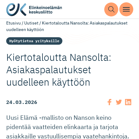
Etusivu
/
Uutiset
/
Kiertotaloutta Nansolta: Asiakaspalautukset
uudelleen käyttöön
Hyötytietoa yrityksille
Kiertotaloutta Nansolta:
Asiakaspa­lau­tukset
uudelleen käyttöön
24.03.2026
Uusi Elämä -mallisto on Nanson keino
pidentää vaatteiden elinkaarta ja tarjota
asiakkaille vastuullisempia vaatehankintoja.