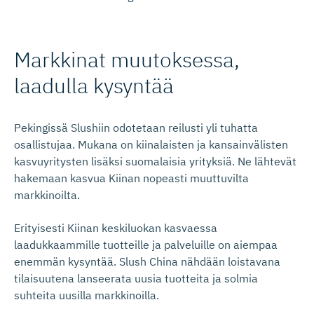
Markkinat muutoksessa,
laadulla kysyntää
Pekingissä Slushiin odotetaan reilusti yli tuhatta
osallistujaa. Mukana on kiinalaisten ja kansainvälisten
kasvuyritysten lisäksi suomalaisia yrityksiä. Ne lähtevät
hakemaan kasvua Kiinan nopeasti muuttuvilta
markkinoilta.
Erityisesti Kiinan keskiluokan kasvaessa
laadukkaammille tuotteille ja palveluille on aiempaa
enemmän kysyntää. Slush China nähdään loistavana
tilaisuutena lanseerata uusia tuotteita ja solmia
suhteita uusilla markkinoilla.