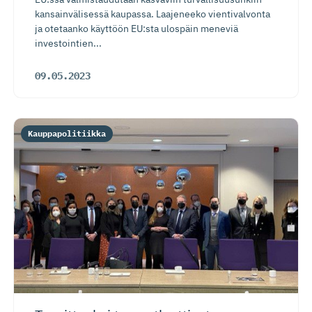
kansainvälisessä kaupassa. Laajeneeko vientivalvonta
ja otetaanko käyttöön EU:sta ulospäin meneviä
investointien...
09.05.2023
Kauppapolitiikka