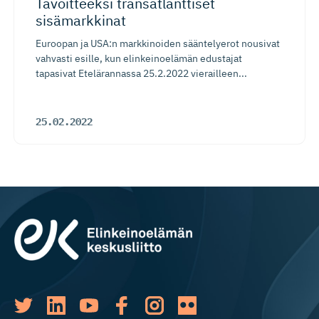
Tavoitteeksi transatlanttiset
sisämarkkinat
Euroopan ja USA:n markkinoiden sääntelyerot nousivat
vahvasti esille, kun elinkeinoelämän edustajat
tapasivat Etelärannassa 25.2.2022 vierailleen...
25.02.2022