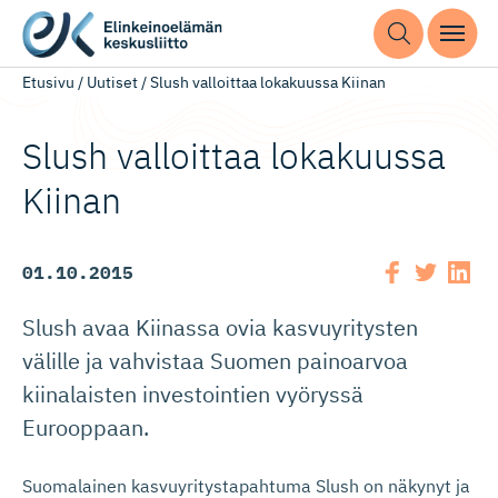
Etusivu
/
Uutiset
/
Slush valloittaa lokakuussa Kiinan
Slush valloittaa lokakuussa
Kiinan
01.10.2015
Slush avaa Kiinassa ovia kasvuyritysten
välille ja vahvistaa Suomen painoarvoa
kiinalaisten investointien vyöryssä
Eurooppaan.
Suomalainen kasvuyritystapahtuma Slush on näkynyt ja