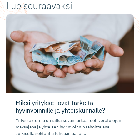
Lue seuraavaksi
Miksi yritykset ovat tärkeitä
hyvinvoinnille ja yhteiskunnalle?
Yrityssektorilla on ratkaisevan tärkeä rooli verotulojen
maksajana ja yhteisen hyvinvoinnin rahoittajana.
Julkisella sektorilla tehdään paljon...