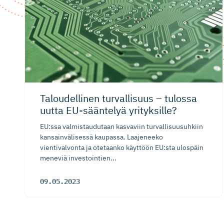
Taloudellinen turvallisuus – tulossa
uutta EU-sääntelyä yrityksille?
EU:ssa valmistaudutaan kasvaviin turvallisuusuhkiin
kansainvälisessä kaupassa. Laajeneeko
vientivalvonta ja otetaanko käyttöön EU:sta ulospäin
meneviä investointien...
09.05.2023