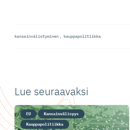
kansainvälistyminen
,
kauppapolitiikka
Lue seuraavaksi
EU
Kansainvälisyys
Kauppapolitiikka