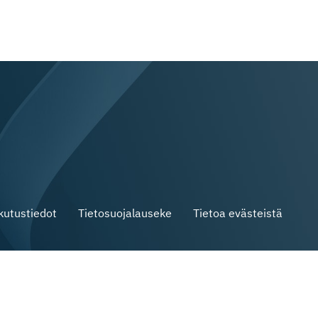
skutustiedot
Tietosuojalauseke
Tietoa evästeistä