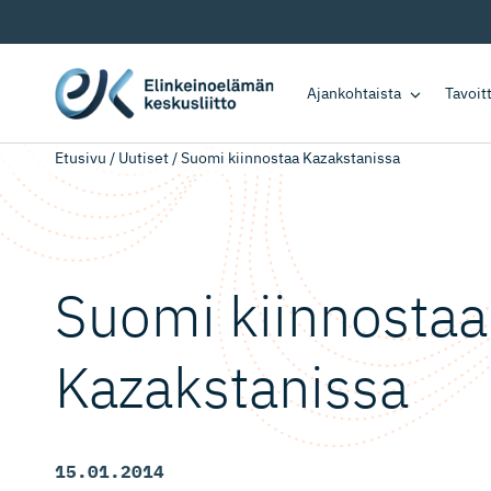
Ajankohtaista
Tavoi
Etusivu
/
Uutiset
/
Suomi kiinnostaa Kazakstanissa
Suomi kiinnostaa
Kazakstanissa
15.01.2014