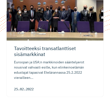
Tavoitteeksi transatlanttiset
sisämarkkinat
Euroopan ja USA:n markkinoiden sääntelyerot
nousivat vahvasti esille, kun elinkeinoelämän
edustajat tapasivat Etelärannassa 25.2.2022
vierailleen...
25.02.2022