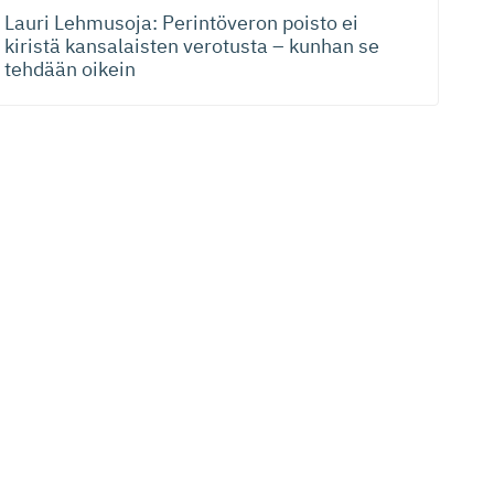
Lauri Lehmusoja: Perintöveron poisto ei
kiristä kansalaisten verotusta – kunhan se
tehdään oikein