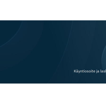
Käyntiosoite ja la