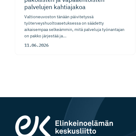
palvelujen kahtiajakoa
Valtioneuvoston tänään päivitetyssä
työterveyshuoltoasetuksessa on säädetty
aikaisempaa selkeämmin, mitä palveluja työnantajan
on pakko järjestää ja...
11.06.2026