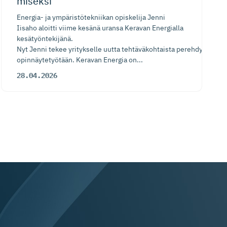
miseksi
Energia- ja ympäristötekniikan opiskelija Jenni
Iisaho aloitti viime kesänä uransa Keravan Energialla
kesätyöntekijänä.
Nyt Jenni tekee yritykselle uutta tehtäväkohtaista perehdytyspoh
opinnäytetyötään. Keravan Energia on...
28.04.2026