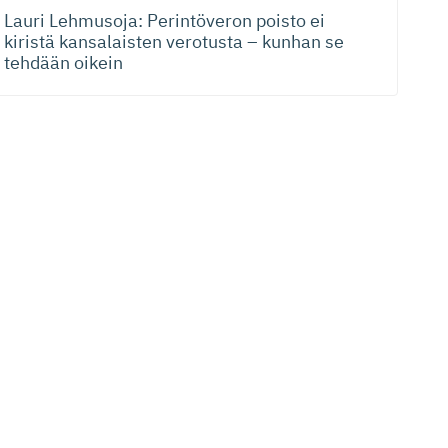
Lauri Lehmusoja: Perintöveron poisto ei
kiristä kansalaisten verotusta – kunhan se
tehdään oikein