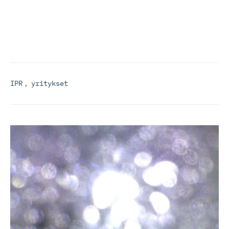
IPR
,
yritykset