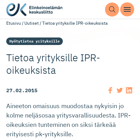
Etusivu
/
Uutiset
/
Tietoa yrityksille IPR-oikeuksista
Hyötytietoa yrityksille
Tietoa yrityksille IPR-
oikeuksista
27.02.2015
Aineeton omaisuus muodostaa nykyisin jo
kolme neljäsosaa yritysvarallisuudesta. IPR-
oikeuksien tunteminen on siksi tärkeää
erityisesti pk-yrityksille.