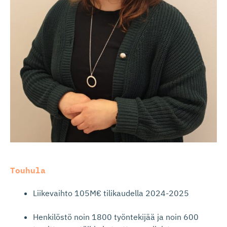
Touhula
Liikevaihto 105M€ tilikaudella 2024-2025
Henkilöstö noin 1800 työntekijää ja noin 600