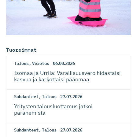
Tuoreimmat
Talous
,
Verotus
06.08.2026
Isomaa ja Urrila: Varallisuusvero hidastaisi
kasvua ja karkottaisi pääomaa
Suhdanteet
,
Talous
27.07.2026
Yritysten talousluottamus jatkoi
paranemista
Suhdanteet
,
Talous
27.07.2026