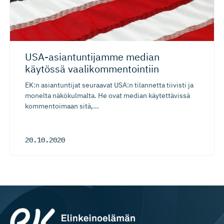
USA-asian­tun­tijamme median
käytössä vaalikommen­tointiin
EK:n asiantuntijat seuraavat USA:n tilannetta tiivisti ja
monelta näkökulmalta. He ovat median käytettävissä
kommentoimaan sitä,...
20.10.2020