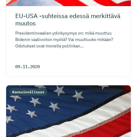
EU-USA -suhteissa edessä merkittävä
muutos
Presidentinvaalien ydinkysymys on: mikä muuttuu
Bidenin vaalivoiton myötä? Vai muuttuuko mikään?
Odotukset ovat monella politiikan...
09.11.2020
Kansainvälisyys