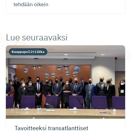
tehdään oikein
Lue seuraavaksi
Kauppapolitiikka
Tavoitteeksi transatlanttiset