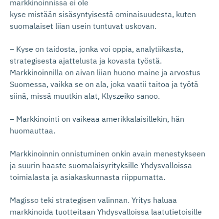
markkinoinnissa ei ole
kyse mistään sisäsyntyisestä ominaisuudesta, kuten
suomalaiset liian usein tuntuvat uskovan.
– Kyse on taidosta, jonka voi oppia, analytiikasta,
strategisesta ajattelusta ja kovasta työstä.
Markkinoinnilla on aivan liian huono maine ja arvostus
Suomessa, vaikka se on ala, joka vaatii taitoa ja työtä
siinä, missä muutkin alat, Klyszeiko sanoo.
– Markkinointi on vaikeaa amerikkalaisillekin, hän
huomauttaa.
Markkinoinnin onnistuminen onkin avain menestykseen
ja suurin haaste suomalaisyrityksille Yhdysvalloissa
toimialasta ja asiakaskunnasta riippumatta.
Magisso teki strategisen valinnan. Yritys haluaa
markkinoida tuotteitaan Yhdysvalloissa laatutietoisille