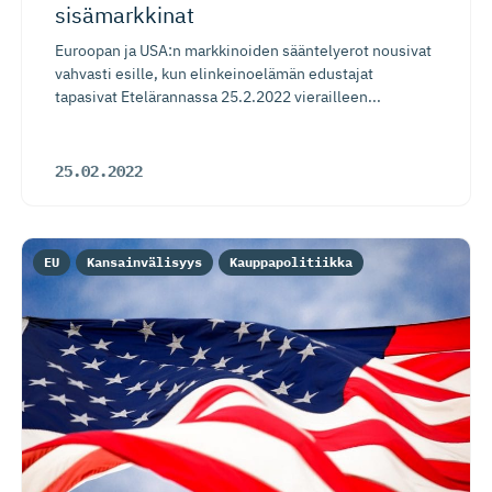
sisämarkkinat
Euroopan ja USA:n markkinoiden sääntelyerot nousivat
vahvasti esille, kun elinkeinoelämän edustajat
tapasivat Etelärannassa 25.2.2022 vierailleen...
25.02.2022
EU
Kansainvälisyys
Kauppapolitiikka