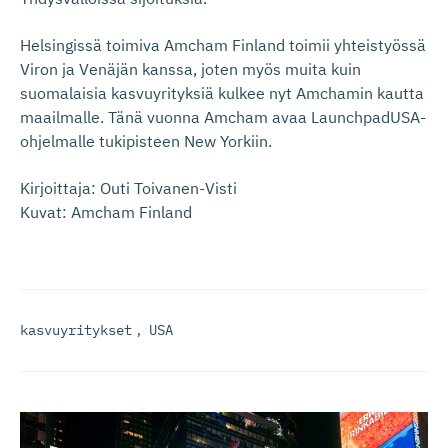
Helsingissä toimiva Amcham Finland toimii yhteistyössä
Viron ja Venäjän kanssa, joten myös muita kuin
suomalaisia kasvuyrityksiä kulkee nyt Amchamin kautta
maailmalle. Tänä vuonna Amcham avaa LaunchpadUSA-
ohjelmalle tukipisteen New Yorkiin.
Kirjoittaja: Outi Toivanen-Visti
Kuvat: Amcham Finland
kasvuyritykset
,
USA