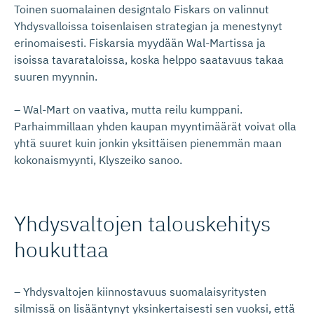
Toinen suomalainen designtalo Fiskars on valinnut
Yhdysvalloissa toisenlaisen strategian ja menestynyt
erinomaisesti. Fiskarsia myydään Wal-Martissa ja
isoissa tavarataloissa, koska helppo saatavuus takaa
suuren myynnin.
– Wal-Mart on vaativa, mutta reilu kumppani.
Parhaimmillaan yhden kaupan myyntimäärät voivat olla
yhtä suuret kuin jonkin yksittäisen pienemmän maan
kokonaismyynti, Klyszeiko sanoo.
Yhdysvaltojen talouskehitys
houkuttaa
– Yhdysvaltojen kiinnostavuus suomalaisyritysten
silmissä on lisääntynyt yksinkertaisesti sen vuoksi, että