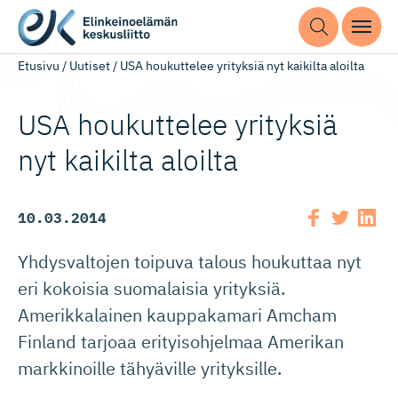
Etusivu
/
Uutiset
/
USA houkuttelee yrityksiä nyt kaikilta aloilta
USA houkuttelee yrityksiä
nyt kaikilta aloilta
10.03.2014
Yhdysvaltojen toipuva talous houkuttaa nyt
eri kokoisia suomalaisia yrityksiä.
Amerikkalainen kauppakamari Amcham
Finland tarjoaa erityisohjelmaa Amerikan
markkinoille tähyäville yrityksille.