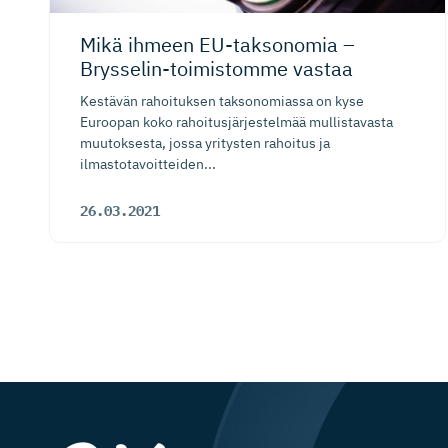
Mikä ihmeen EU-taksonomia –
Brysselin-toi­mistomme vastaa
Kestävän rahoituksen taksonomiassa on kyse
Euroopan koko rahoitusjärjestelmää mullistavasta
muutoksesta, jossa yritysten rahoitus ja
ilmastotavoitteiden...
26.03.2021