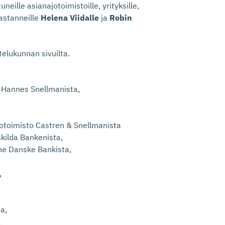
eille asianajotoimistoille, yrityksille,
 vastanneille
Helena Viidalle
ja
Robin
telukunnan sivuilta.
o Hannes Snellmanista,
otoimisto Castren & Snellmanista
kilda Bankenista,
ne Danske Bankista,
,
a,
,