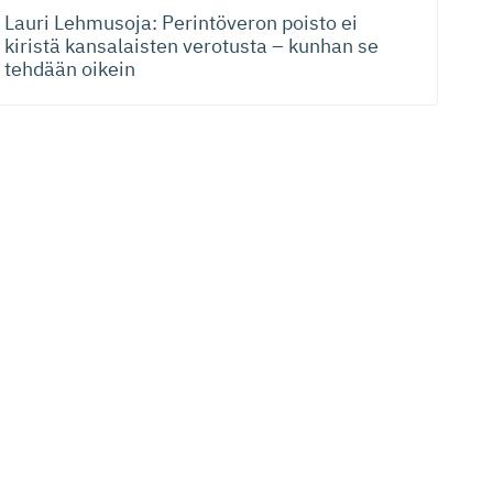
Lauri Lehmusoja: Perintöveron poisto ei
kiristä kansalaisten verotusta – kunhan se
tehdään oikein