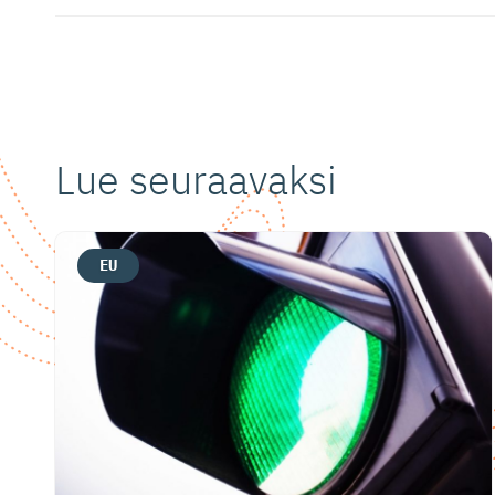
Lue seuraavaksi
EU