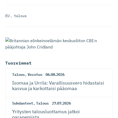
EU
,
talous
Tuoreimmat
Talous
,
Verotus
06.08.2026
Isomaa ja Urrila: Varallisuusvero hidastaisi
kasvua ja karkottaisi pääomaa
Suhdanteet
,
Talous
27.07.2026
Yritysten talousluottamus jatkoi
paranemista