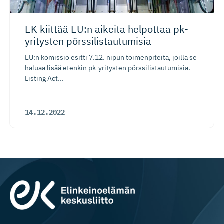
EK kiittää EU:n aikeita helpottaa pk-
yritysten pörssilis­tau­tumisia
EU:n komissio esitti 7.12. nipun toimenpiteitä, joilla se
haluaa lisää etenkin pk-yritysten pörssilistautumisia.
Listing Act...
14.12.2022