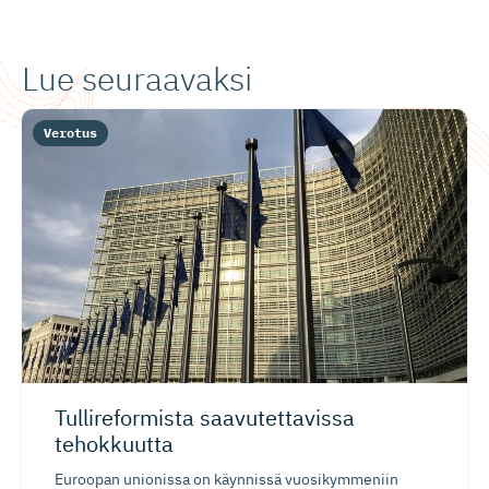
Lue seuraavaksi
Verotus
Tullireformista saavutettavissa
tehokkuutta
Euroopan unionissa on käynnissä vuosikymmeniin