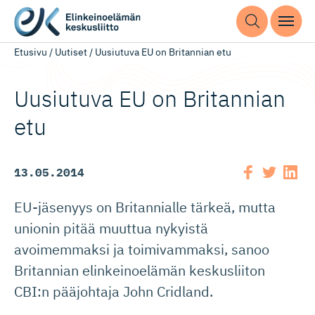
Etusivu
/
Uutiset
/
Uusiutuva EU on Britannian etu
Uusiutuva EU on Britannian
etu
13.05.2014
EU-jäsenyys on Britannialle tärkeä, mutta
unionin pitää muuttua nykyistä
avoimemmaksi ja toimivammaksi, sanoo
Britannian elinkeinoelämän keskusliiton
CBI:n pääjohtaja John Cridland.