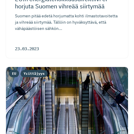
horjuta Suomen vihreää siirtymää
Suomen pitää edetä horjumatta kohti ilmastotavoitetta
ja vihreää siirtymää. Tällöin on hyväksyttävä, että
vähäpäästöisen sähkön...
23.03.2023
EU
Yrittäjyys