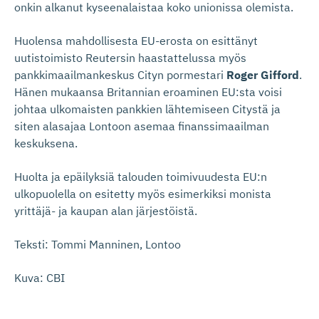
onkin alkanut kyseenalaistaa koko unionissa olemista.
Huolensa mahdollisesta EU-erosta on esittänyt
uutistoimisto Reutersin haastattelussa myös
pankkimaailmankeskus Cityn pormestari
Roger Gifford
.
Hänen mukaansa Britannian eroaminen EU:sta voisi
johtaa ulkomaisten pankkien lähtemiseen Citystä ja
siten alasajaa Lontoon asemaa finanssimaailman
keskuksena.
Huolta ja epäilyksiä talouden toimivuudesta EU:n
ulkopuolella on esitetty myös esimerkiksi monista
yrittäjä- ja kaupan alan järjestöistä.
Teksti: Tommi Manninen, Lontoo
Kuva: CBI