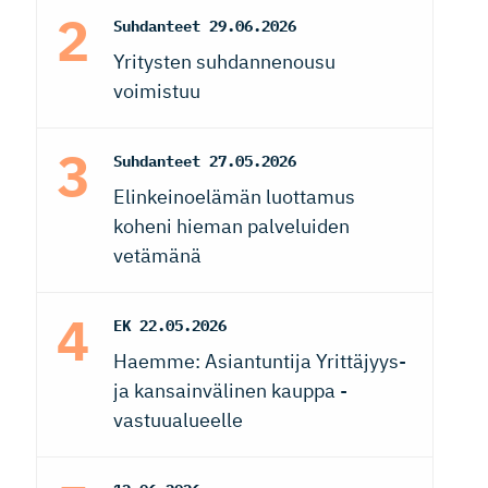
Suhdanteet
29.06.2026
Yritysten suhdannenousu
voimistuu
Suhdanteet
27.05.2026
Elinkeinoelämän luottamus
koheni hieman palveluiden
vetämänä
EK
22.05.2026
Haemme: Asiantuntija Yrittäjyys-
ja kansainvälinen kauppa -
vastuualueelle