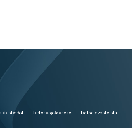
skutustiedot
Tietosuojalauseke
Tietoa evästeistä