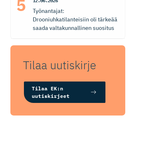
12.06.2026
Työnantajat:
Drooniuhkatilanteisiin oli tärkeää
saada valtakunnallinen suositus
Tilaa uutiskirje
Tilaa EK:n
uutiskirjeet