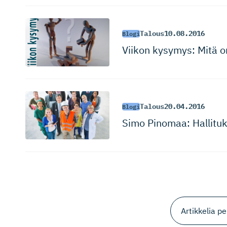
Talous
10.08.2016
Blogi
Viikon kysymys: Mitä on
Talous
20.04.2016
Blogi
Simo Pinomaa: Hallituks