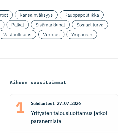
tiot
Kansainvälisyys
Kauppapolitiikka
Palkat
Sisämarkkinat
Sosiaaliturva
Vastuullisuus
Verotus
Ympäristö
Aiheen suosituimmat
Suhdanteet
27.07.2026
Yritysten talousluottamus jatkoi
paranemista