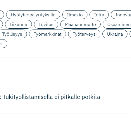
Hyötytietoa yrityksille
Ilmasto
Infra
Innovaa
Liikenne
Luvitus
Maahanmuutto
Osaaminen
Työllisyys
Työmarkkinat
Työterveys
Ukraina
us
kityöllis­tä­misellä ei pitkälle pötkitä