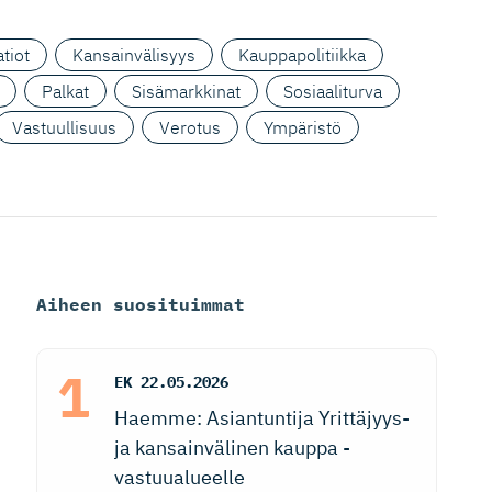
tiot
Kansainvälisyys
Kauppapolitiikka
Palkat
Sisämarkkinat
Sosiaaliturva
Vastuullisuus
Verotus
Ympäristö
Aiheen suosituimmat
EK
22.05.2026
Haemme: Asiantuntija Yrittäjyys-
ja kansainvälinen kauppa -
vastuualueelle