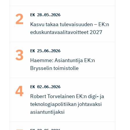
EK
28.05.2026
Kasvu takaa tulevaisuuden – EK:n
eduskuntavaalitavoitteet 2027
EK
25.06.2026
Haemme: Asiantuntija EK:n
Brysselin toimistolle
EK
02.06.2026
Robert Torvelainen EK:n digi- ja
teknologiapolitiikan johtavaksi
asiantuntijaksi