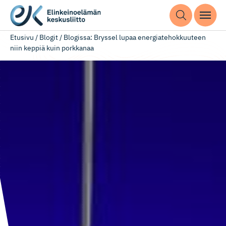
Etusivu
/
Blogit
/
Blogissa: Bryssel lupaa energiatehokkuuteen
niin keppiä kuin porkkanaa