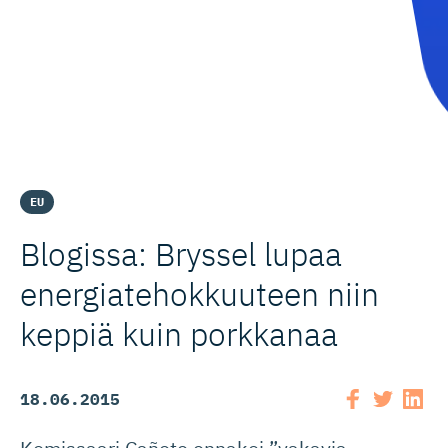
EU
Blogissa: Bryssel lupaa
energiate­hok­kuuteen niin
keppiä kuin porkkanaa
18.06.2015