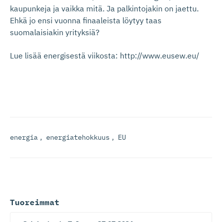
kaupunkeja ja vaikka mitä. Ja palkintojakin on jaettu.
Ehkä jo ensi vuonna finaaleista löytyy taas
suomalaisiakin yrityksiä?
Lue lisää energisestä viikosta: http://www.eusew.eu/
energia
,
energiatehokkuus
,
EU
Tuoreimmat