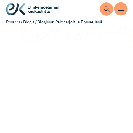
Etusivu
/
Blogit
/
Blogissa: Paloharjoitus Brysselissä