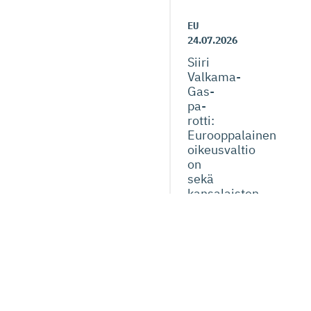
EU
24.07.2026
Siiri
Valkama-
Gas­
pa­
rotti:
Eurooppalainen
oikeusvaltio
on
sekä
kansalaisten
että
yritysten
etu
Verotus
20.07.2026