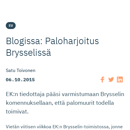
EU
Blogissa: Paloharjoitus
Brysselissä
Satu Toivonen
06.10.2015
EK:n tiedottaja pääsi varmistumaan Brysselin
komennuksellaan, että palomuurit todella
toimivat.
Vietän viitisen viikkoa EK:n Brysselin-toimistossa, jonne