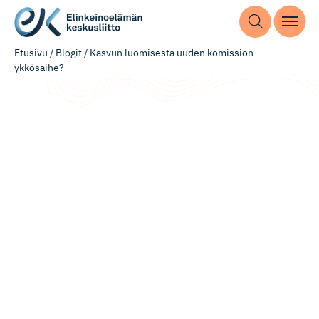
Etusivu
/
Blogit
/
Kasvun luomisesta uuden komission
ykkösaihe?