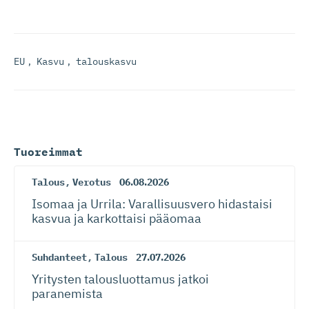
EU
,
Kasvu
,
talouskasvu
Tuoreimmat
Talous
,
Verotus
06.08.2026
Isomaa ja Urrila: Varallisuusvero hidastaisi
kasvua ja karkottaisi pääomaa
Suhdanteet
,
Talous
27.07.2026
Yritysten talousluottamus jatkoi
paranemista