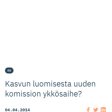
EU
Kasvun luomisesta uuden
komission ykkösaihe?
04.04.2014