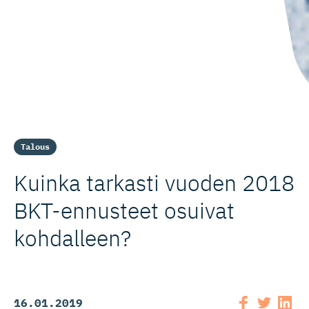
Talous
Kuinka tarkasti vuoden 2018
BKT-ennusteet osuivat
kohdalleen?
16.01.2019