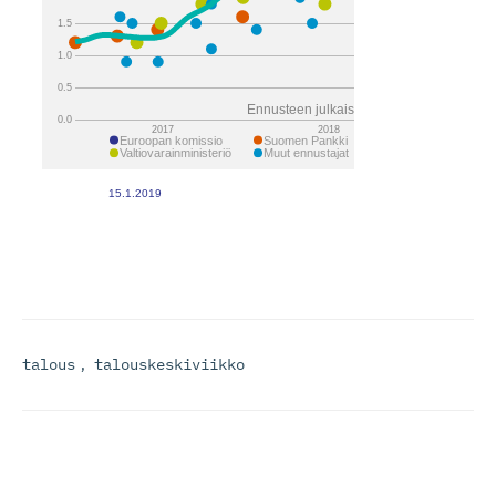
talous
,
talouskeskiviikko