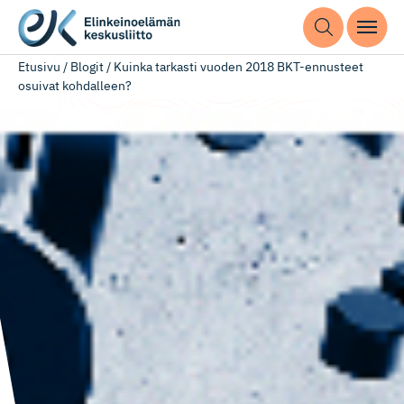
Etusivu
/
Blogit
/
Kuinka tarkasti vuoden 2018 BKT-ennusteet
osuivat kohdalleen?