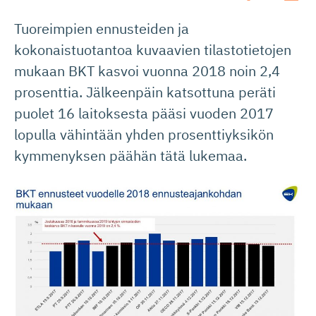
Tuoreimpien ennusteiden ja
kokonaistuotantoa kuvaavien tilastotietojen
mukaan BKT kasvoi vuonna 2018 noin 2,4
prosenttia. Jälkeenpäin katsottuna peräti
puolet 16 laitoksesta pääsi vuoden 2017
lopulla vähintään yhden prosenttiyksikön
kymmenyksen päähän tätä lukemaa.