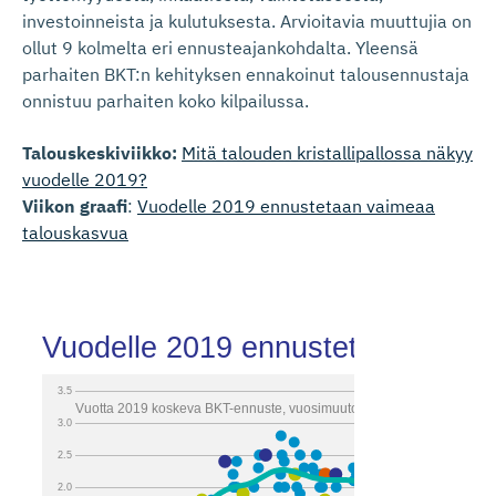
investoinneista ja kulutuksesta. Arvioitavia muuttujia on
ollut 9 kolmelta eri ennusteajankohdalta. Yleensä
parhaiten BKT:n kehityksen ennakoinut talousennustaja
onnistuu parhaiten koko kilpailussa.
Talouskeskiviikko:
Mitä talouden kristallipallossa näkyy
vuodelle 2019?
Viikon graafi
:
Vuodelle 2019 ennustetaan vaimeaa
talouskasvua