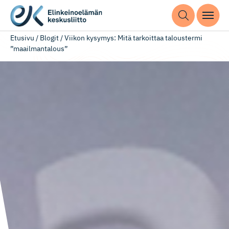
Etusivu
/
Blogit
/
Viikon kysymys: Mitä tarkoittaa taloustermi
”maailmantalous”