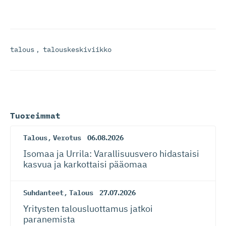
talous
,
talouskeskiviikko
Tuoreimmat
Talous
,
Verotus
06.08.2026
Isomaa ja Urrila: Varallisuusvero hidastaisi
kasvua ja karkottaisi pääomaa
Suhdanteet
,
Talous
27.07.2026
Yritysten talousluottamus jatkoi
paranemista