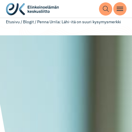
Etusivu
/
Blogit
/
Penna Urrila: Lähi-itä on suuri kysymysmerkki