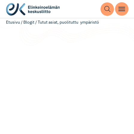
Etusivu
/
Blogit
/
Tutut asiat, puolituttu ympäristö