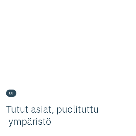
EU
Tutut asiat, puolituttu
ympäristö