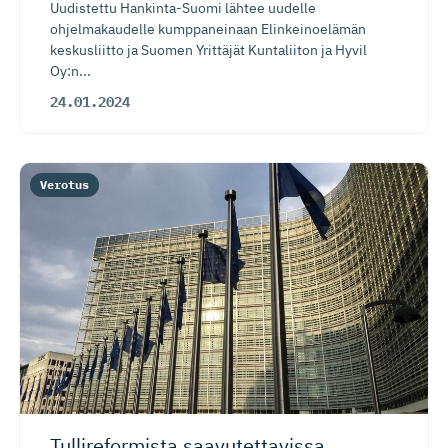
Uudistettu Hankinta-Suomi lähtee uudelle
ohjelmakaudelle kumppaneinaan Elinkeinoelämän
keskusliitto ja Suomen Yrittäjät Kuntaliiton ja Hyvil
Oy:n...
24.01.2024
Verotus
Tullireformista saavutettavissa