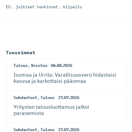
EU
,
julkiset hankinnat
,
kilpailu
Tuoreimmat
Talous
,
Verotus
06.08.2026
Isomaa ja Urrila: Varallisuusvero hidastaisi
kasvua ja karkottaisi pääomaa
Suhdanteet
,
Talous
27.07.2026
Yritysten talousluottamus jatkoi
paranemista
Suhdanteet
,
Talous
27.07.2026