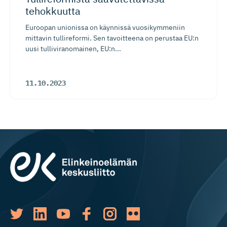
tehokkuutta
Euroopan unionissa on käynnissä vuosikymmeniin
mittavin tullireformi. Sen tavoitteena on perustaa EU:n
uusi tulliviranomainen, EU:n...
11.10.2023