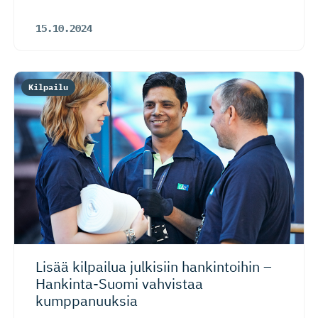
15.10.2024
Kilpailu
Lisää kilpailua julkisiin hankintoihin –
Hankinta-Suomi vahvistaa
kumppanuuksia