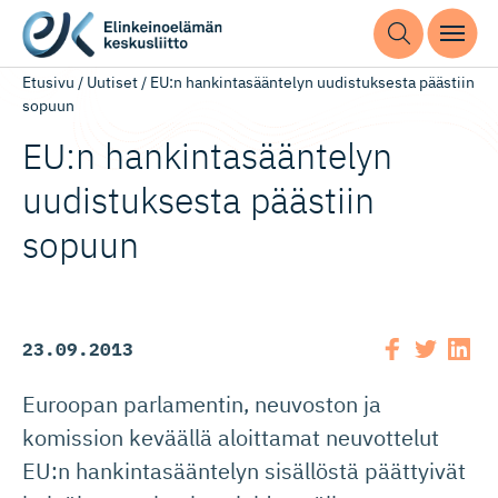
Etusivu
/
Uutiset
/
EU:n hankintasääntelyn uudistuksesta päästiin
sopuun
EU:n hankintasääntelyn
uudistuksesta päästiin
sopuun
23.09.2013
Euroopan parlamentin, neuvoston ja
komission keväällä aloittamat neuvottelut
EU:n hankintasääntelyn sisällöstä päättyivät