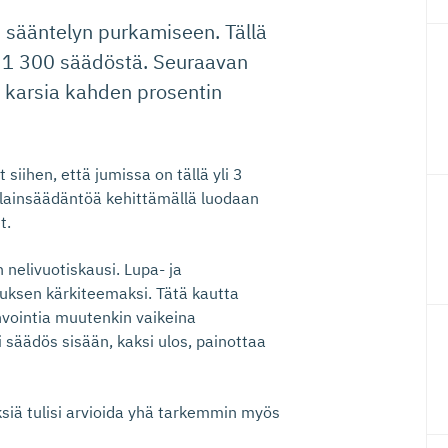
 sääntelyn purkamiseen. Tällä
n 1 300 säädöstä. Seuraavan
 karsia kahden prosentin
 siihen, että jumissa on tällä yli 3
a lainsäädäntöä kehittämällä luodaan
t.
 nelivuotiskausi. Lupa- ja
tuksen kärkiteemaksi. Tätä kautta
vointia muutenkin vaikeina
i säädös sisään, kaksi ulos, painottaa
siä tulisi arvioida yhä tarkemmin myös