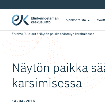
Ajankohtaista
Tavoi
Etusivu
/
Uutiset
/
Näytön paikka sääntelyn karsimisessa
Näytön paikka sä
karsimisessa
14.04.2015