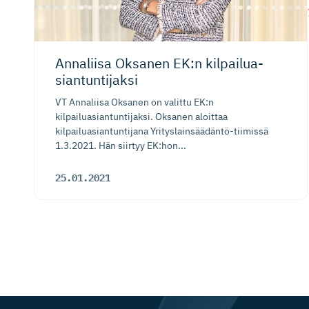
Annaliisa Oksanen EK:n kilpailua­
sian­tun­tijaksi
VT Annaliisa Oksanen on valittu EK:n
kilpailuasiantuntijaksi. Oksanen aloittaa
kilpailuasiantuntijana Yrityslainsäädäntö-tiimissä
1.3.2021. Hän siirtyy EK:hon...
25.01.2021