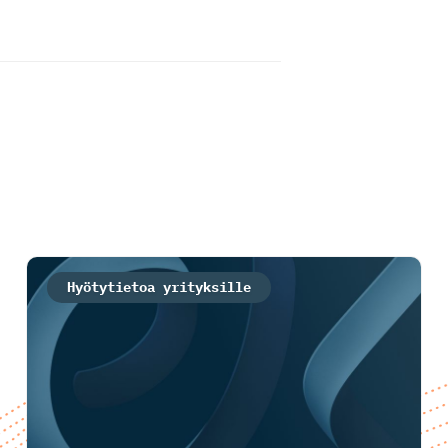
Hyötytietoa yrityksille