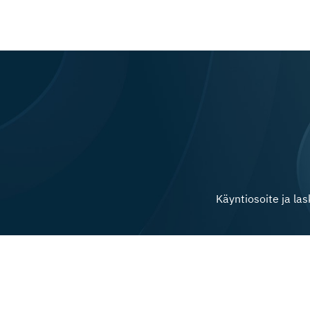
Käyntiosoite ja la