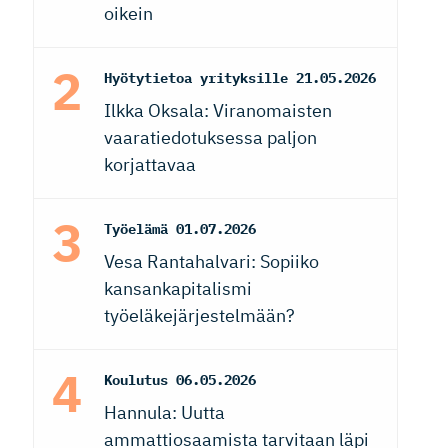
oikein
Hyötytietoa yrityksille
21.05.2026
Ilkka Oksala: Viranomaisten
vaaratiedotuksessa paljon
korjattavaa
Työelämä
01.07.2026
Vesa Rantahalvari: Sopiiko
kansankapitalismi
työeläkejärjestelmään?
Koulutus
06.05.2026
Hannula: Uutta
ammattiosaamista tarvitaan läpi