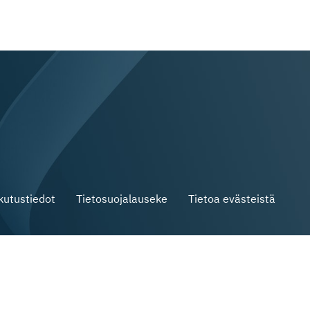
skutustiedot
Tietosuojalauseke
Tietoa evästeistä