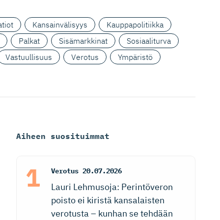
tiot
Kansainvälisyys
Kauppapolitiikka
Palkat
Sisämarkkinat
Sosiaaliturva
Vastuullisuus
Verotus
Ympäristö
Aiheen suosituimmat
Verotus
20.07.2026
Lauri Lehmusoja: Perintöveron
poisto ei kiristä kansalaisten
verotusta – kunhan se tehdään