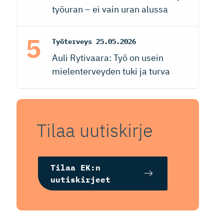
työuran – ei vain uran alussa
Työterveys
25.05.2026
Auli Rytivaara: Työ on usein
mielenterveyden tuki ja turva
Tilaa uutiskirje
Tilaa EK:n
uutiskirjeet