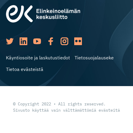
Käyntiosoite ja laskutustiedot
Tietosuojalauseke
Tietoa evästeistä
© Copyright 2022 • All rights reserved.
Sivusto käyttää vain välttämättömiä evästeitä