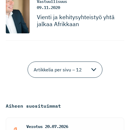
Vastuullisuus
09.11.2020
Vienti ja kehitysyh­teistyö yhtä
jalkaa Afrikkaan
Aiheen suosituimmat
Verotus
20.07.2026