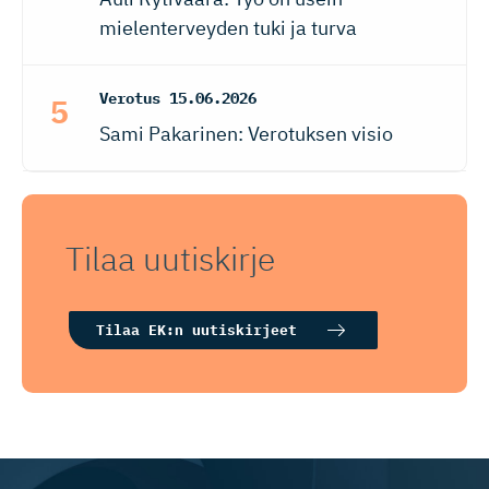
mielenterveyden tuki ja turva
Verotus
15.06.2026
Sami Pakarinen: Verotuksen visio
Tilaa uutiskirje
Tilaa EK:n uutiskirjeet