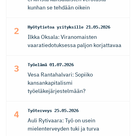
kunhan se tehdään oikein
Hyötytietoa yrityksille
21.05.2026
Ilkka Oksala: Viranomaisten
vaaratiedotuksessa paljon korjattavaa
Työelämä
01.07.2026
Vesa Rantahalvari: Sopiiko
kansankapitalismi
työeläkejärjestelmään?
Työterveys
25.05.2026
Auli Rytivaara: Työ on usein
mielenterveyden tuki ja turva