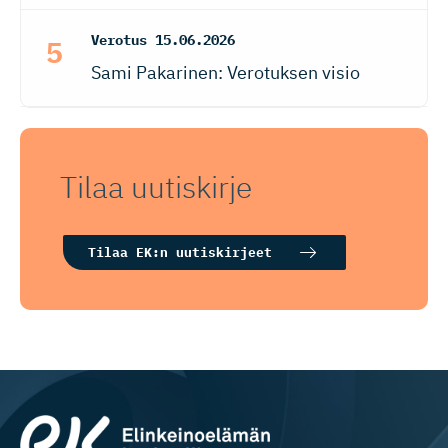
Verotus
15.06.2026
Sami Pakarinen: Verotuksen visio
Tilaa uutiskirje
Tilaa EK:n uutiskirjeet