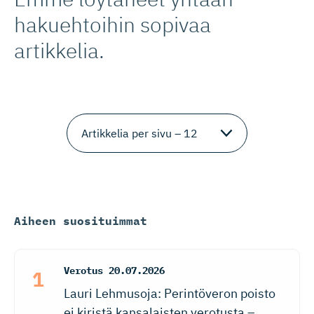
hakuehtoihin sopivaa
artikkelia.
Aiheen suosituimmat
Verotus
20.07.2026
Lauri Lehmusoja: Perintöveron poisto
ei kiristä kansalaisten verotusta –