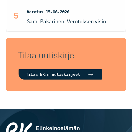
Verotus
15.06.2026
Sami Pakarinen: Verotuksen visio
Tilaa uutiskirje
Tilaa EK:n uutiskirjeet