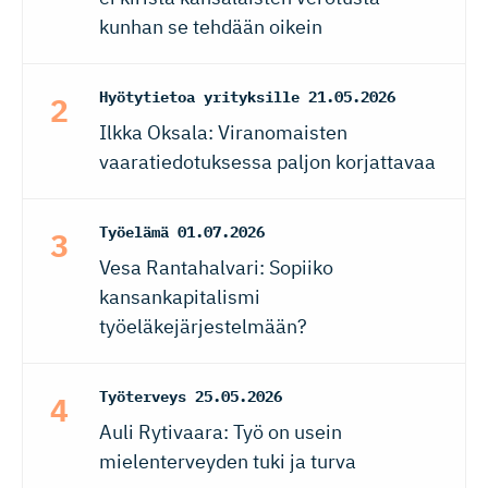
kunhan se tehdään oikein
Hyötytietoa yrityksille
21.05.2026
Ilkka Oksala: Viranomaisten
vaaratiedotuksessa paljon korjattavaa
Työelämä
01.07.2026
Vesa Rantahalvari: Sopiiko
kansankapitalismi
työeläkejärjestelmään?
Työterveys
25.05.2026
Auli Rytivaara: Työ on usein
mielenterveyden tuki ja turva