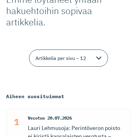
hakuehtoihin sopivaa
artikkelia.
Aiheen suosituimmat
Verotus
20.07.2026
Lauri Lehmusoja: Perintöveron poisto
ei kiristä kansalaisten verotusta –