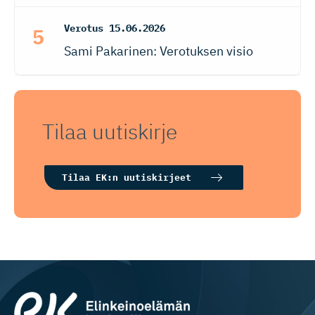
Verotus
15.06.2026
Sami Pakarinen: Verotuksen visio
Tilaa uutiskirje
Tilaa EK:n uutiskirjeet