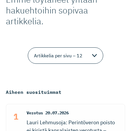
hakuehtoihin sopivaa
artikkelia.
Aiheen suosituimmat
Verotus
20.07.2026
Lauri Lehmusoja: Perintöveron poisto
ei kiristä kansalaisten verotusta –