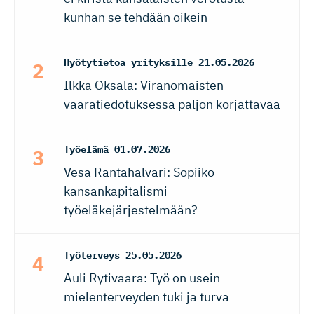
kunhan se tehdään oikein
Hyötytietoa yrityksille
21.05.2026
Ilkka Oksala: Viranomaisten
vaaratiedotuksessa paljon korjattavaa
Työelämä
01.07.2026
Vesa Rantahalvari: Sopiiko
kansankapitalismi
työeläkejärjestelmään?
Työterveys
25.05.2026
Auli Rytivaara: Työ on usein
mielenterveyden tuki ja turva