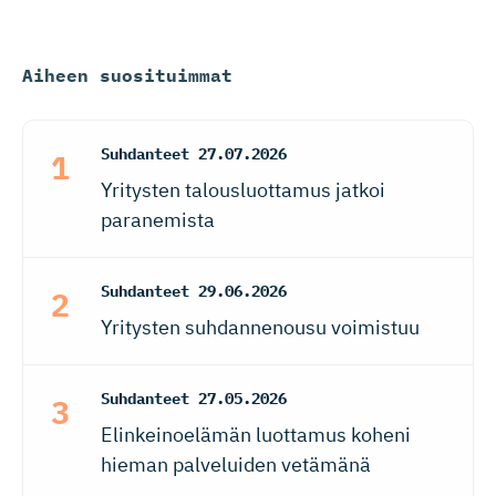
Aiheen suosituimmat
Suhdanteet
27.07.2026
Yritysten talousluottamus jatkoi
paranemista
Suhdanteet
29.06.2026
Yritysten suhdannenousu voimistuu
Suhdanteet
27.05.2026
Elinkeinoelämän luottamus koheni
hieman palveluiden vetämänä