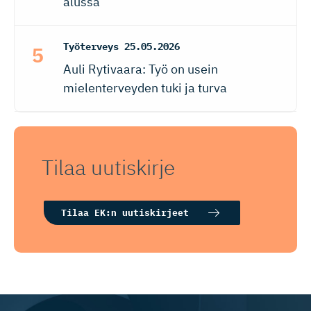
alussa
Työterveys
25.05.2026
Auli Rytivaara: Työ on usein
mielenterveyden tuki ja turva
Tilaa uutiskirje
Tilaa EK:n uutiskirjeet