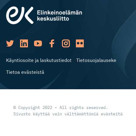
Käyntiosoite ja laskutustiedot
Tietosuojalauseke
Tietoa evästeistä
© Copyright 2022 • All rights reserved.
Sivusto käyttää vain välttämättömiä evästeitä