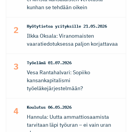
kunhan se tehdään oikein
Hyötytietoa yrityksille
21.05.2026
Ilkka Oksala: Viranomaisten
vaaratiedotuksessa paljon korjattavaa
Työelämä
01.07.2026
Vesa Rantahalvari: Sopiiko
kansankapitalismi
työeläkejärjestelmään?
Koulutus
06.05.2026
Hannula: Uutta ammattiosaamista
tarvitaan läpi työuran – ei vain uran