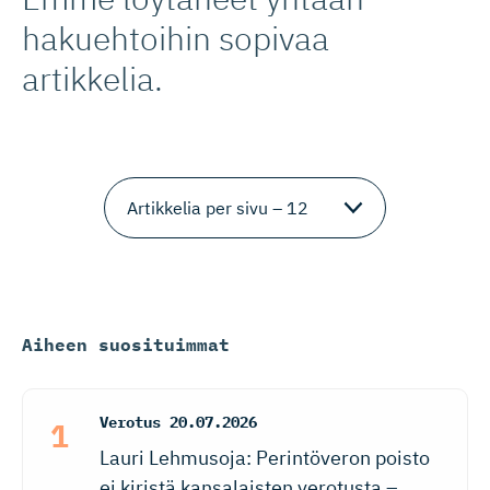
hakuehtoihin sopivaa
artikkelia.
Aiheen suosituimmat
Verotus
20.07.2026
Lauri Lehmusoja: Perintöveron poisto
ei kiristä kansalaisten verotusta –