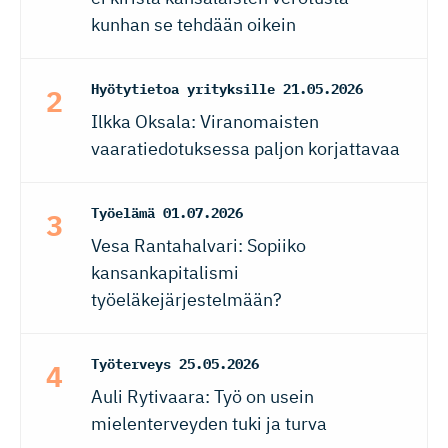
kunhan se tehdään oikein
Hyötytietoa yrityksille
21.05.2026
Ilkka Oksala: Viranomaisten
vaaratiedotuksessa paljon korjattavaa
Työelämä
01.07.2026
Vesa Rantahalvari: Sopiiko
kansankapitalismi
työeläkejärjestelmään?
Työterveys
25.05.2026
Auli Rytivaara: Työ on usein
mielenterveyden tuki ja turva