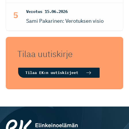
Verotus
15.06.2026
Sami Pakarinen: Verotuksen visio
Tilaa uutiskirje
Tilaa EK:n uutiskirjeet