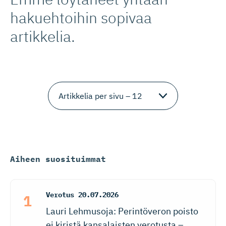
hakuehtoihin sopivaa
artikkelia.
Aiheen suosituimmat
Verotus
20.07.2026
Lauri Lehmusoja: Perintöveron poisto
ei kiristä kansalaisten verotusta –