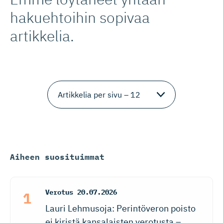
hakuehtoihin sopivaa
artikkelia.
Aiheen suosituimmat
Verotus
20.07.2026
Lauri Lehmusoja: Perintöveron poisto
ei kiristä kansalaisten verotusta –