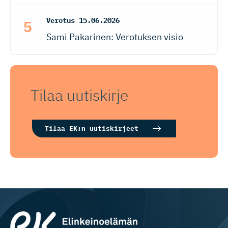
Verotus
15.06.2026
Sami Pakarinen: Verotuksen visio
Tilaa uutiskirje
Tilaa EK:n uutiskirjeet