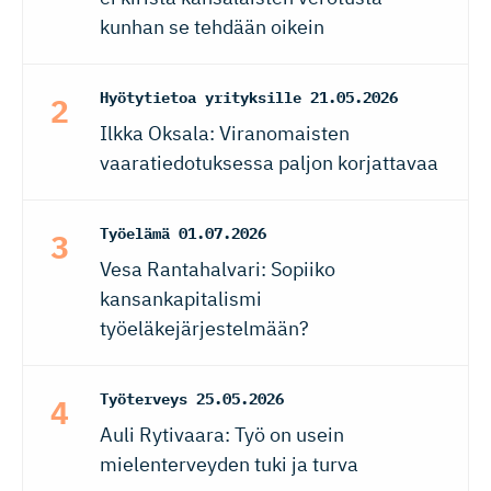
kunhan se tehdään oikein
Hyötytietoa yrityksille
21.05.2026
Ilkka Oksala: Viranomaisten
vaaratiedotuksessa paljon korjattavaa
Työelämä
01.07.2026
Vesa Rantahalvari: Sopiiko
kansankapitalismi
työeläkejärjestelmään?
Työterveys
25.05.2026
Auli Rytivaara: Työ on usein
mielenterveyden tuki ja turva